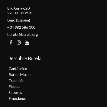
Eijo Garay, 20
27880 - Burela
Lugo (España)
+34 982 586 000
burela@burela.org
Descubre Burela
Cantábrico
Barco-Museo
Tradición
Fiestas
Sabores
Emociones