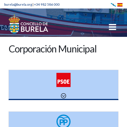
burela@burela.org
|
+34 982 586 000
Corporación Municipal