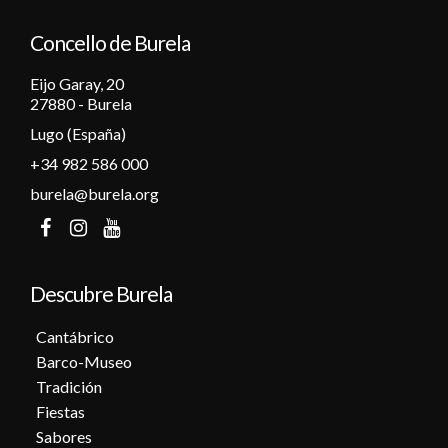
Concello de Burela
Eijo Garay, 20
27880 - Burela
Lugo (España)
+34 982 586 000
burela@burela.org
Descubre Burela
Cantábrico
Barco-Museo
Tradición
Fiestas
Sabores