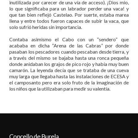
inutilizada por carecer de una vía de acceso). ¡Dios mio,
lo que significaba para un labrador perder una vaca! y
que tan bien reflejó Castelao. Por suerte, estaba marea
llena y entre todos fueron capaces de subir la vaca, que
solo sufrió heridas sin importancia.
Contaba asimismo el Cabo con un “sendero” que
acababa en dicha “Arena de las Cabras” por donde
pasaban los pescadores cuando pescaban desde tierra, y
a través del mismo se bajaba hasta una ronca pequeña
donde anidaban los grajos de pico rojo y había muy buen
camarón. La leyenda decía que se trataba de una cueva
muy larga que llegaba hasta las instalaciones de ECESA y
el camposanto pero era solo fruto de la imaginación de
los niños que la utilizaban para medir su valentía.
Concello de Burela