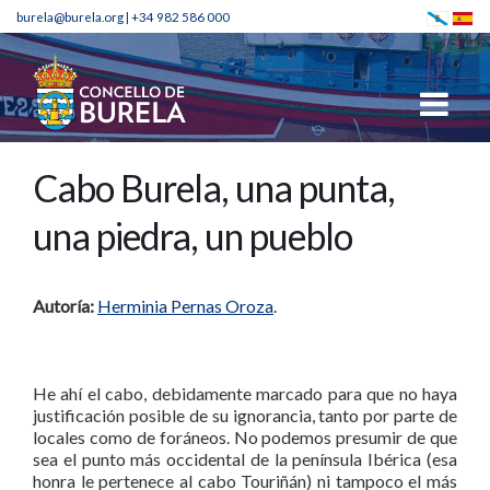
burela@burela.org
|
+34 982 586 000
Cabo Burela, una punta,
una piedra, un pueblo
Autoría:
Herminia Pernas Oroza
.
He ahí el cabo, debidamente marcado para que no haya
justificación posible de su ignorancia, tanto por parte de
locales como de foráneos. No podemos presumir de que
sea el punto más occidental de la península Ibérica (esa
honra le pertenece al cabo Touriñán) ni tampoco el más