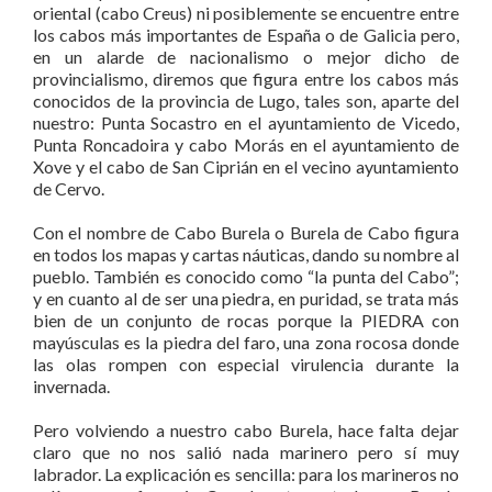
oriental (cabo Creus) ni posiblemente se encuentre entre
los cabos más importantes de España o de Galicia pero,
en un alarde de nacionalismo o mejor dicho de
provincialismo, diremos que figura entre los cabos más
conocidos de la provincia de Lugo, tales son, aparte del
nuestro: Punta Socastro en el ayuntamiento de Vicedo,
Punta Roncadoira y cabo Morás en el ayuntamiento de
Xove y el cabo de San Ciprián en el vecino ayuntamiento
de Cervo.
Con el nombre de Cabo Burela o Burela de Cabo figura
en todos los mapas y cartas náuticas, dando su nombre al
pueblo. También es conocido como “la punta del Cabo”;
y en cuanto al de ser una piedra, en puridad, se trata más
bien de un conjunto de rocas porque la PIEDRA con
mayúsculas es la piedra del faro, una zona rocosa donde
las olas rompen con especial virulencia durante la
invernada.
Pero volviendo a nuestro cabo Burela, hace falta dejar
claro que no nos salió nada marinero pero sí muy
labrador. La explicación es sencilla: para los marineros no