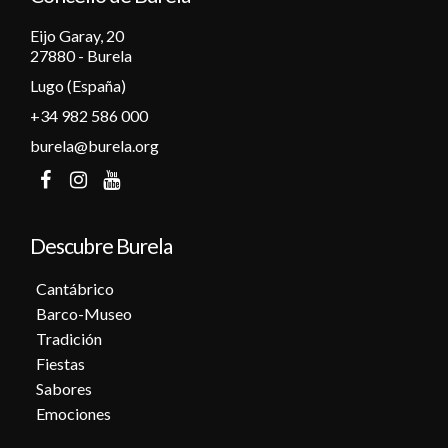
Eijo Garay, 20
27880 - Burela
Lugo (España)
+34 982 586 000
burela@burela.org
Descubre Burela
Cantábrico
Barco-Museo
Tradición
Fiestas
Sabores
Emociones