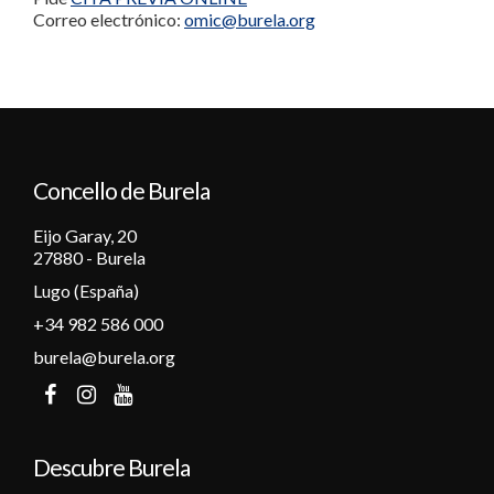
Correo electrónico:
omic@burela.org
Concello de Burela
Eijo Garay, 20
27880 - Burela
Lugo (España)
+34 982 586 000
burela@burela.org
Descubre Burela