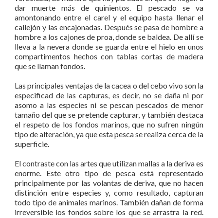
dar muerte más de quinientos. El pescado se va
amontonando entre el carel y el equipo hasta llenar el
callejón y las encajonadas. Después se pasa de hombre a
hombre a los cajones de proa, donde se baldea. De allí se
lleva a la nevera donde se guarda entre el hielo en unos
compartimentos hechos con tablas cortas de madera
que se llaman fondos.
Las principales ventajas de la cacea o del cebo vivo son la
especificad de las capturas, es decir, no se daña ni por
asomo a las especies ni se pescan pescados de menor
tamaño del que se pretende capturar, y también destaca
el respeto de los fondos marinos, que no sufren ningún
tipo de alteración, ya que esta pesca se realiza cerca de la
superficie.
El contraste con las artes que utilizan mallas a la deriva es
enorme. Este otro tipo de pesca está representado
principalmente por las volantas de deriva, que no hacen
distinción entre especies y, como resultado, capturan
todo tipo de animales marinos. También dañan de forma
irreversible los fondos sobre los que se arrastra la red.