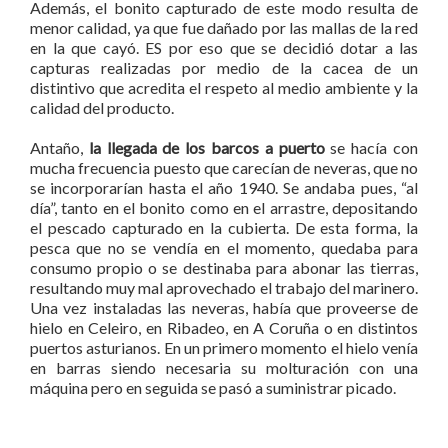
Además, el bonito capturado de este modo resulta de
menor calidad, ya que fue dañado por las mallas de la red
en la que cayó. ES por eso que se decidió dotar a las
capturas realizadas por medio de la cacea de un
distintivo que acredita el respeto al medio ambiente y la
calidad del producto.
Antaño,
la llegada de los barcos a puerto
se hacía con
mucha frecuencia puesto que carecían de neveras, que no
se incorporarían hasta el año 1940. Se andaba pues, “al
día”, tanto en el bonito como en el arrastre, depositando
el pescado capturado en la cubierta. De esta forma, la
pesca que no se vendía en el momento, quedaba para
consumo propio o se destinaba para abonar las tierras,
resultando muy mal aprovechado el trabajo del marinero.
Una vez instaladas las neveras, había que proveerse de
hielo en Celeiro, en Ribadeo, en A Coruña o en distintos
puertos asturianos. En un primero momento el hielo venía
en barras siendo necesaria su molturación con una
máquina pero en seguida se pasó a suministrar picado.