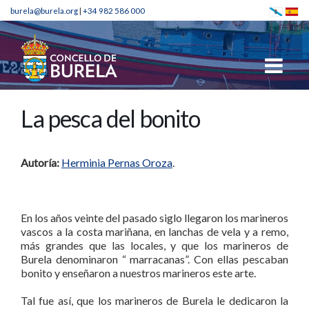
burela@burela.org
|
+34 982 586 000
La pesca del bonito
Autoría:
Herminia Pernas Oroza
.
En los años veinte del pasado siglo llegaron los marineros
vascos a la costa mariñana, en lanchas de vela y a remo,
más grandes que las locales, y que los marineros de
Burela denominaron “ marracanas”. Con ellas pescaban
bonito y enseñaron a nuestros marineros este arte.
Tal fue así, que los marineros de Burela le dedicaron la