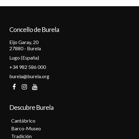
Concello de Burela
Eijo Garay, 20
27880 - Burela
Lugo (España)
+34 982 586 000
burela@burela.org
Descubre Burela
Cantábrico
Barco-Museo
Tradición