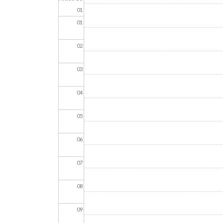
01
01
02
03
04
05
06
07
08
09