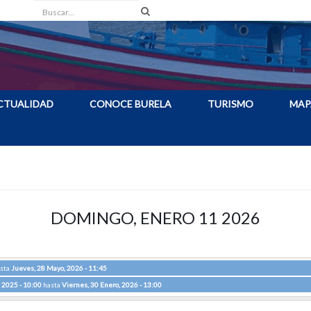
Buscar
CTUALIDAD
CONOCE BURELA
TURISMO
MAP
DOMINGO, ENERO 11 2026
sta
Jueves, 28 Mayo, 2026 - 11:45
 2025 - 10:00
hasta
Viernes, 30 Enero, 2026 - 13:00