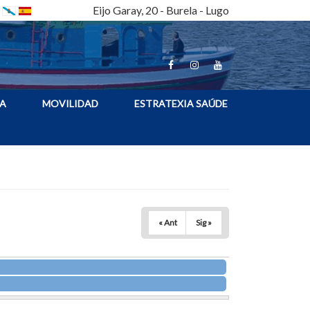
Eijo Garay, 20 - Burela - Lugo
A
MOVILIDAD
ESTRATEXIA SAÚDE
« Ant
Sig »