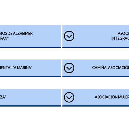
RMOS DE ALZHEIMER
ASOCI
AFAN”
INTEGRAC
ENTAL “A MARIÑA”
CAMIÑA, ASOCIACIÓ
ZA"
ASOCIACIÓN MUJER