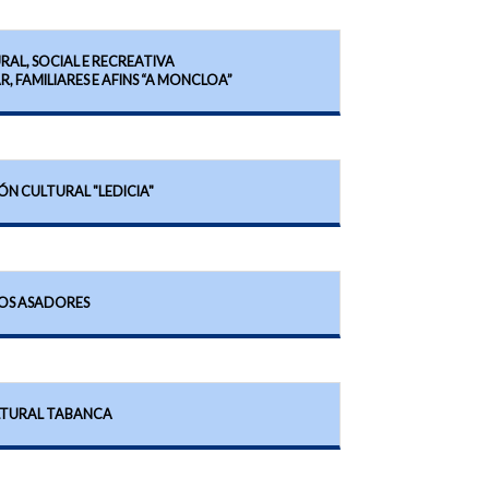
RAL, SOCIAL E RECREATIVA
, FAMILIARES E AFINS “A MONCLOA”
ÓN CULTURAL "LEDICIA"
OS ASADORES
LTURAL TABANCA