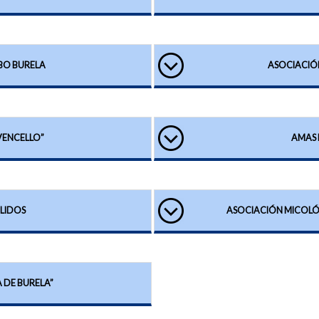
BO BURELA
ASOCIACIÓ
VENCELLO”
AMAS 
LIDOS
ASOCIACIÓN MICOLÓ
 DE BURELA”