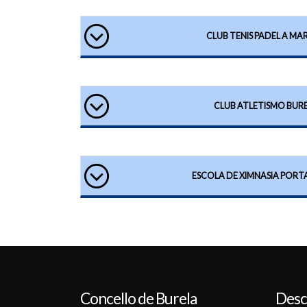
CLUB TENIS PADEL A M
CLUB ATLETISMO BUR
ESCOLA DE XIMNASIA PORT
Concello de Burela
Desc