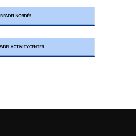
B PADEL NORDÉS
PADEL ACTIVITY CENTER