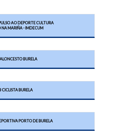
PULSO AO DEPORTE CULTURA
O NA MARIÑA - IMDECUM
BALONCESTO BURELA
 CICLISTA BURELA
EPORTIVA PORTO DE BURELA