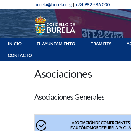
burela@burela.org
|
+34 982 586 000
INICIO
EL AYUNTAMIENTO
TRÁMITES
A
CONTACTO
Asociaciones
Asociaciones Generales
ASOCIACIÓN DE COMERCIANTES, 
E AUTÓNOMOS D