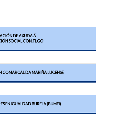
ACIÓN DE AXUDA Á
IÓN SOCIAL CON.TI.GO
N COMARCAL DA MARIÑA LUCENSE
ES EN IGUALDAD BURELA (BUMEI)