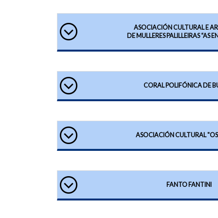
ASOCIACIÓN CULTURAL E A
DE MULLERES PALILLEIRAS “AS E
CORAL POLIFÓNICA DE B
ASOCIACIÓN CULTURAL "OS
FANTO FANTINI