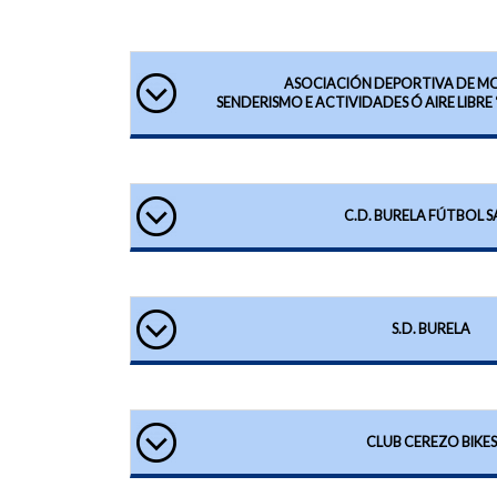
ASOCIACIÓN DEPORTIVA DE M
SENDERISMO E ACTIVIDADES Ó AIRE LIBRE
C.D. BURELA FÚTBOL S
S.D. BURELA
CLUB CEREZO BIKES