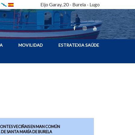
Eijo Garay, 20 - Burela - Lugo
A
MOVILIDAD
ESTRATEXIA SAÚDE
ONTES VECIÑAIS EN MAN COMÚN
 DE SANTA MARÍA DE BURELA