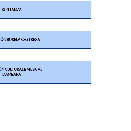
XUNTANZA
IÓN BURELA CASTREXA
ÓN CULTURAL E MUSICAL
DAMBARA