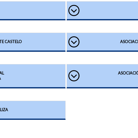
TE CASTELO
ASOCIAC
AL
ASOCIACI
A
LIZA