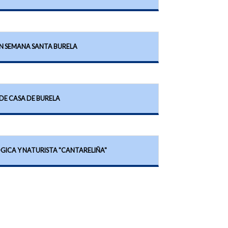
N SEMANA SANTA BURELA
DE CASA DE BURELA
GICA Y NATURISTA "CANTARELIÑA"