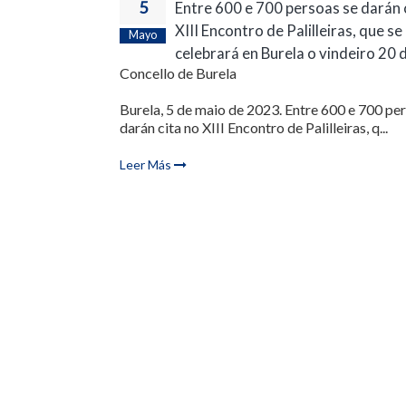
5
Entre 600 e 700 persoas se darán 
XIII Encontro de Palilleiras, que se
Mayo
celebrará en Burela o vindeiro 20 
Concello de Burela
Burela, 5 de maio de 2023. Entre 600 e 700 pe
darán cita no XIII Encontro de Palilleiras, q...
Leer Más