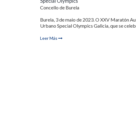
Special Olympics
Concello de Burela
Burela, 3 de maio de 2023. O XXV Maratón A
Urbano Special Olympics Galicia, que se celebr.
Leer Más