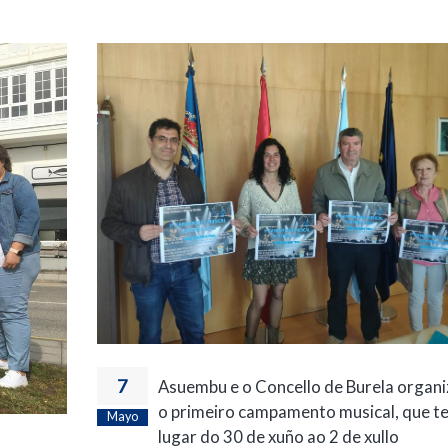
7
Asuembu e o Concello de Burela organi
o primeiro campamento musical, que t
Mayo
lugar do 30 de xuño ao 2 de xullo