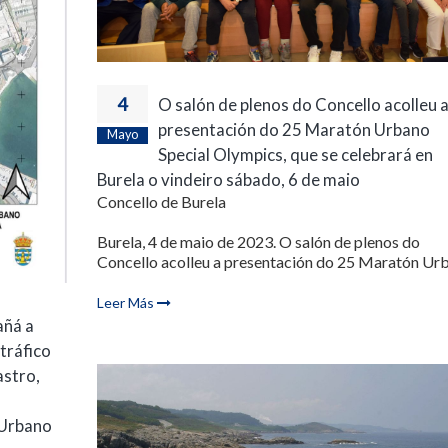
4
O salón de plenos do Concello acolleu 
presentación do 25 Maratón Urbano
Mayo
Special Olympics, que se celebrará en
Burela o vindeiro sábado, 6 de maio
Concello de Burela
Burela, 4 de maio de 2023. O salón de plenos do
Concello acolleu a presentación do 25 Maratón Urb.
Leer Más
añá a
tráfico
astro,
 Urbano