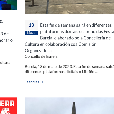
z,
13
Esta fin de semana sairá en diferentes
plataformas dixitais o Libriño das Fest
Mayo
13 de
Burela, elaborado pola Concellería de
morar o
Cultura en colaboración coa Comisión
Organizadora
Concello de Burela
ultura,
Burela, 13 de maio de 2023. Esta fin de semana sair
diferentes plataformas dixitais o Libriño ...
Leer Más