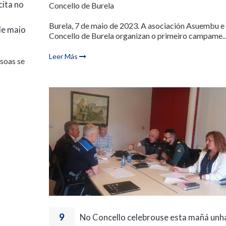
cita no
Concello de Burela
Burela, 7 de maio de 2023. A asociación Asuembu e
de maio
Concello de Burela organizan o primeiro campame..
Leer Más
rsoas se
9
No Concello celebrouse esta mañá unh