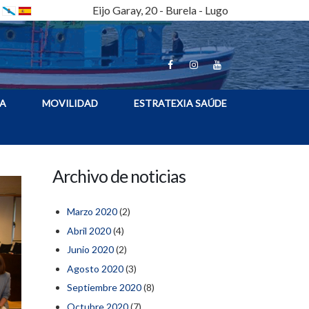
Eijo Garay, 20 - Burela - Lugo
A
MOVILIDAD
ESTRATEXIA SAÚDE
Archivo de noticias
Marzo 2020
(2)
Abril 2020
(4)
Junio 2020
(2)
Agosto 2020
(3)
Septiembre 2020
(8)
Octubre 2020
(7)