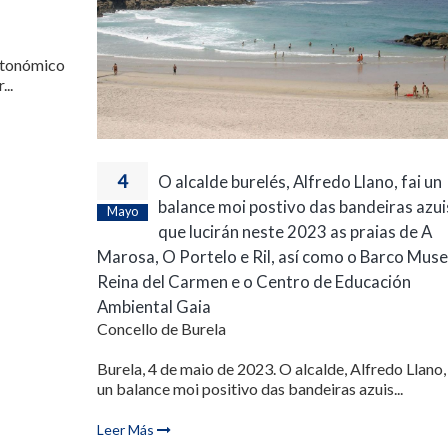
utonómico
..
4
O alcalde burelés, Alfredo Llano, fai un
balance moi postivo das bandeiras azui
Mayo
que lucirán neste 2023 as praias de A
Marosa, O Portelo e Ril, así como o Barco Mus
Reina del Carmen e o Centro de Educación
Ambiental Gaia
Concello de Burela
Burela, 4 de maio de 2023. O alcalde, Alfredo Llano, 
un balance moi positivo das bandeiras azuis...
Leer Más