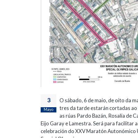
3
O sábado, 6 de maio, de oito da m
tres da tarde estarán cortadas ao 
Mayo
as rúas Pardo Bazán, Rosalía de C
Eijo Garay e Lamestra. Será para facilitar a
celebración do XXV Maratón Autonómico