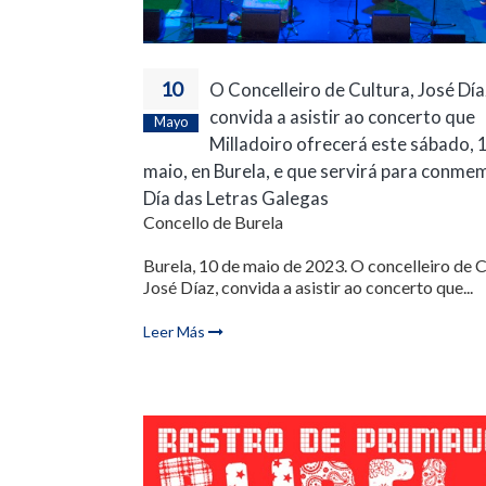
10
O Concelleiro de Cultura, José Día
convida a asistir ao concerto que
Mayo
Milladoiro ofrecerá este sábado, 
maio, en Burela, e que servirá para conme
Día das Letras Galegas
Concello de Burela
Burela, 10 de maio de 2023. O concelleiro de C
José Díaz, convida a asistir ao concerto que...
Leer Más