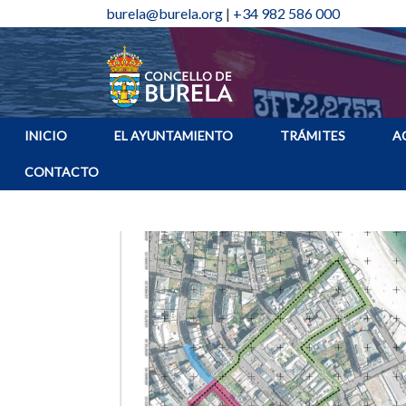
burela@burela.org
|
+34 982 586 000
INICIO
EL AYUNTAMIENTO
TRÁMITES
A
CONTACTO