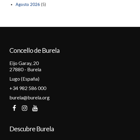
Agosto 2026
(5)
Concello de Burela
Eijo Garay, 20
27880 - Burela
Lugo (España)
+34 982 586 000
burela@burela.org
Descubre Burela