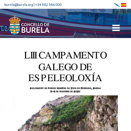
burela@burela.org
|
+34 982 586 000