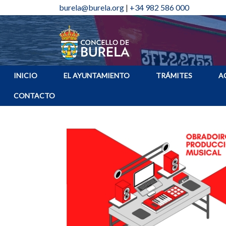
burela@burela.org
|
+34 982 586 000
INICIO
EL AYUNTAMIENTO
TRÁMITES
A
CONTACTO