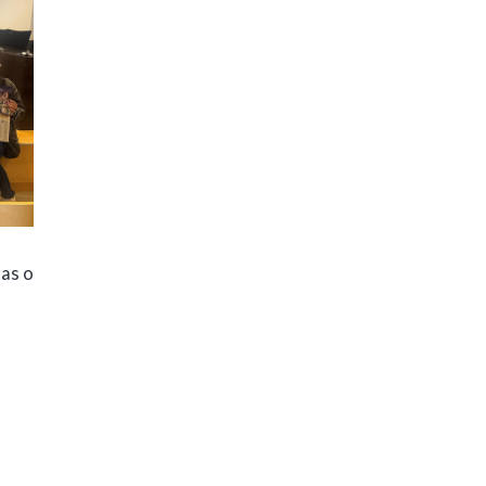
ras o