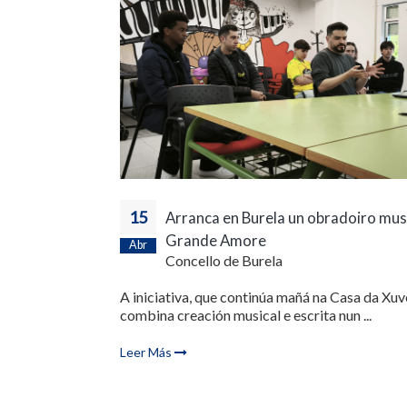
15
Arranca en Burela un obradoiro mus
Grande Amore
Abr
Concello de Burela
A iniciativa, que continúa mañá na Casa da Xuv
combina creación musical e escrita nun ...
Leer Más