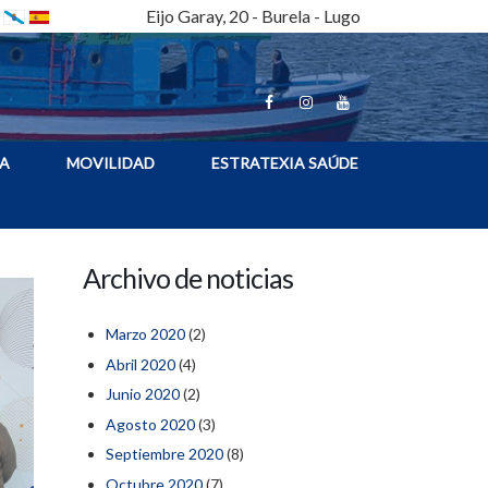
Eijo Garay, 20 - Burela - Lugo
A
MOVILIDAD
ESTRATEXIA SAÚDE
Archivo de noticias
Marzo 2020
(2)
Abril 2020
(4)
Junio 2020
(2)
Agosto 2020
(3)
Septiembre 2020
(8)
Octubre 2020
(7)