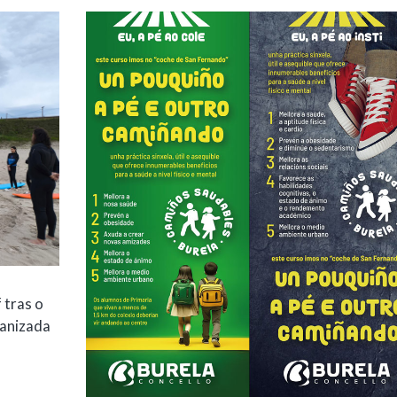
 tras o
ganizada