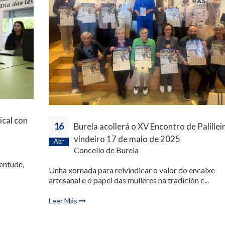
ical con
16
Burela acollerá o XV Encontro de Palillei
vindeiro 17 de maio de 2025
Abr
Concello de Burela
entude,
Unha xornada para reivindicar o valor do encaixe
artesanal e o papel das mulleres na tradición c...
Leer Más