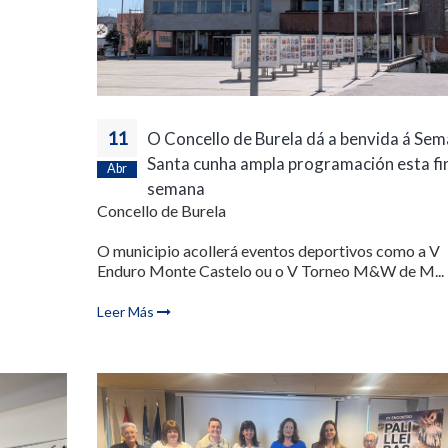
11
O Concello de Burela dá a benvida á Se
Santa cunha ampla programación esta fi
Abr
semana
Concello de Burela
O municipio acollerá eventos deportivos como a V
Enduro Monte Castelo ou o V Torneo M&W de M...
Leer Más