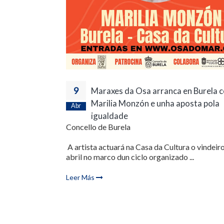
9
Maraxes da Osa arranca en Burela 
Marilia Monzón e unha aposta pola
Abr
igualdade
Concello de Burela
A artista actuará na Casa da Cultura o vindeir
abril no marco dun ciclo organizado ...
Leer Más