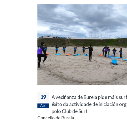
19
A veciñanza de Burela pide máis surf
éxito da actividade de iniciación or
Abr
polo Club de Surf
Concello de Burela