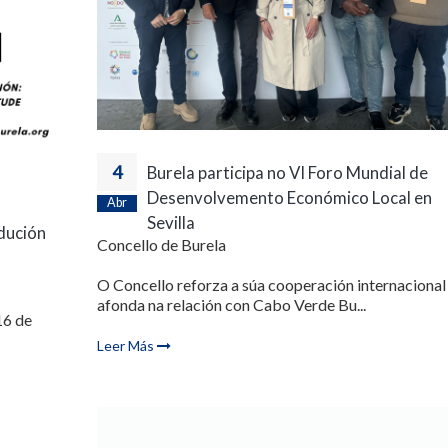
4
Burela participa no VI Foro Mundial de
Desenvolvemento Económico Local en
Abr
Sevilla
odución
Concello de Burela
O Concello reforza a súa cooperación internacional
afonda na relación con Cabo Verde Bu...
16 de
Leer Más