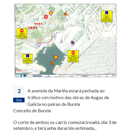
2
A avenida da Mariña estará pechada ao
tráfico con motivo das obras de Augas de
Sep
Galicia no peirao de Burela
Concello de Burela
O corte de ambos os carrís comezará mañá, día 3 de
setembro, e terá unha duración estimada...