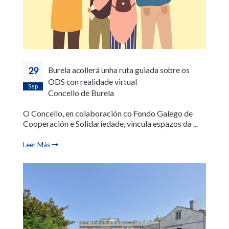
29
Burela acollerá unha ruta guiada sobre os
ODS con realidade virtual
Sep
Concello de Burela
O Concello, en colaboración co Fondo Galego de
Cooperación e Solidariedade, vincula espazos da ...
Leer Más