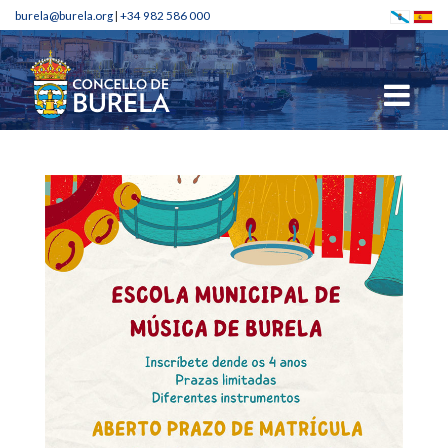
burela@burela.org
|
+34 982 586 000