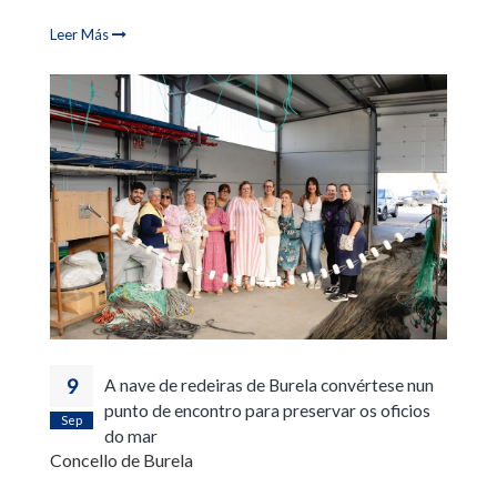
Leer Más
9
A nave de redeiras de Burela convértese nun
punto de encontro para preservar os oficios
Sep
do mar
Concello de Burela