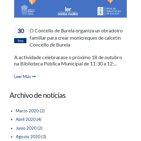
30
O Concello de Burela organiza un obradoiro
familiar para crear monicreques de calcetín
Sep
Concello de Burela
A actividade celebrarase o próximo 18 de outubro
na Biblioteca Pública Municipal de 11:30 a 12:...
Leer Más
Archivo de noticias
Marzo 2020
(2)
Abril 2020
(4)
Junio 2020
(2)
Agosto 2020
(3)