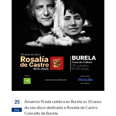
25
Amancio Prada celebra en Burela os 50 anos
do seu disco dedicado a Rosalía de Castro
Sep
Concello de Burela