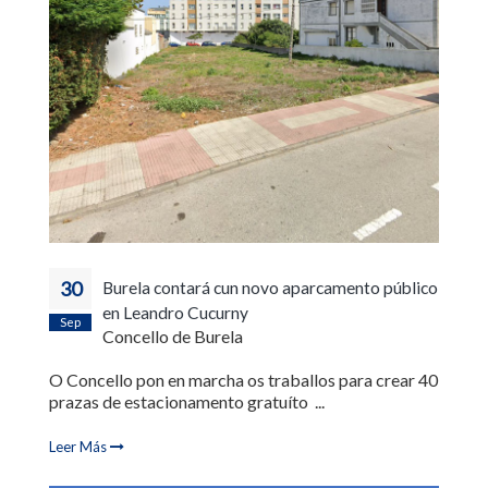
30
Burela contará cun novo aparcamento público
en Leandro Cucurny
Sep
Concello de Burela
O Concello pon en marcha os traballos para crear 40
prazas de estacionamento gratuíto ...
Leer Más