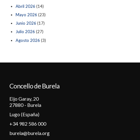
Abril 2026
(14)
Mayo 2026
(23)
Junio 2026
(17)
Julio 2026
(27)
Agosto 2026
(3)
Concello de Burela
Eijo Garay, 20
27880 - Burela
Lugo (España)
+34 982 586 000
burela@burela.org