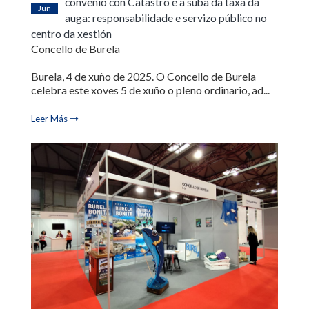
convenio con Catastro e a suba da taxa da
Jun
auga: responsabilidade e servizo público no
centro da xestión
Concello de Burela
Burela, 4 de xuño de 2025. O Concello de Burela
celebra este xoves 5 de xuño o pleno ordinario, ad...
Leer Más