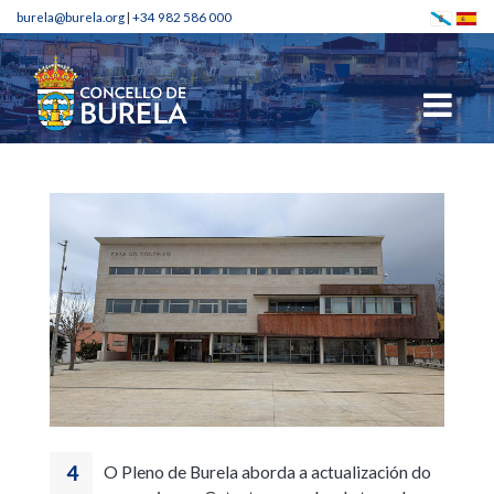
burela@burela.org
|
+34 982 586 000
4
O Pleno de Burela aborda a actualización do