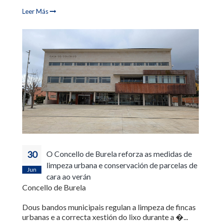
Leer Más
30
O Concello de Burela reforza as medidas de
limpeza urbana e conservación de parcelas de
Jun
cara ao verán
Concello de Burela
Dous bandos municipais regulan a limpeza de fincas
urbanas e a correcta xestión do lixo durante a �...