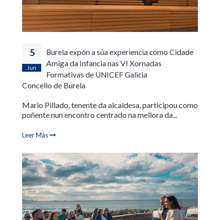
5
Burela expón a súa experiencia como Cidade
Amiga da Infancia nas VI Xornadas
Jun
Formativas de UNICEF Galicia
Concello de Burela
Mario Pillado, tenente da alcaldesa, participou como
poñente nun encontro centrado na mellora da...
Leer Más