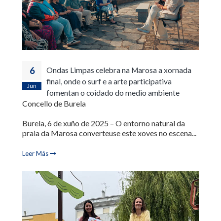
6
Ondas Limpas celebra na Marosa a xornada
final, onde o surf e a arte participativa
Jun
fomentan o coidado do medio ambiente
Concello de Burela
Burela, 6 de xuño de 2025 – O entorno natural da
praia da Marosa converteuse este xoves no escena...
Leer Más