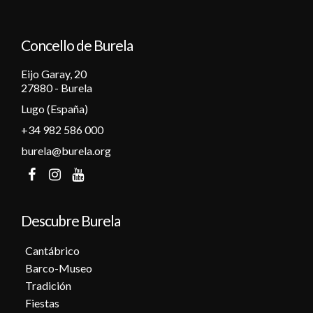
Concello de Burela
Eijo Garay, 20
27880 - Burela
Lugo (España)
+34 982 586 000
burela@burela.org
Descubre Burela
Cantábrico
Barco-Museo
Tradición
Fiestas