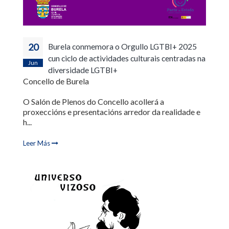
20
Burela conmemora o Orgullo LGTBI+ 2025
cun ciclo de actividades culturais centradas na
Jun
diversidade LGTBI+
Concello de Burela
O Salón de Plenos do Concello acollerá a
proxeccións e presentacións arredor da realidade e
h...
Leer Más