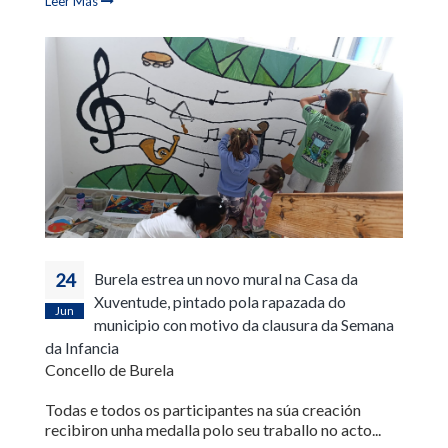
Leer Más
24
Burela estrea un novo mural na Casa da
Xuventude, pintado pola rapazada do
Jun
municipio con motivo da clausura da Semana
da Infancia
Concello de Burela
Todas e todos os participantes na súa creación
recibiron unha medalla polo seu traballo no acto...