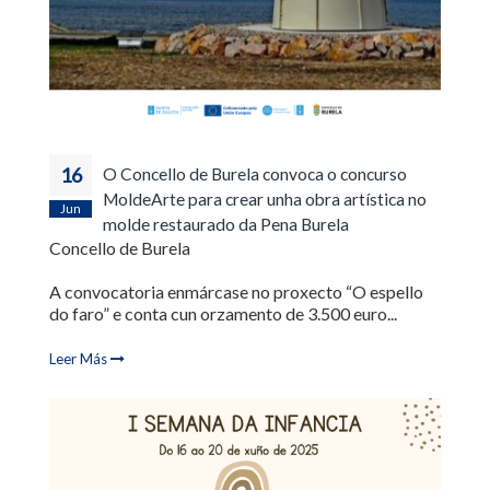
16
O Concello de Burela convoca o concurso
MoldeArte para crear unha obra artística no
Jun
molde restaurado da Pena Burela
Concello de Burela
A convocatoria enmárcase no proxecto “O espello
do faro” e conta cun orzamento de 3.500 euro...
Leer Más