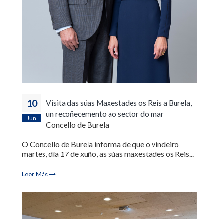
10
Visita das súas Maxestades os Reis a Burela,
un recoñecemento ao sector do mar
Jun
Concello de Burela
O Concello de Burela informa de que o vindeiro
martes, día 17 de xuño, as súas maxestades os Reis...
Leer Más