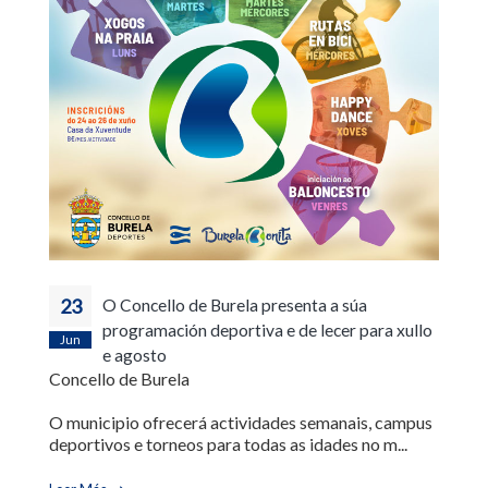
23
O Concello de Burela presenta a súa
programación deportiva e de lecer para xullo
Jun
e agosto
Concello de Burela
O municipio ofrecerá actividades semanais, campus
deportivos e torneos para todas as idades no m...