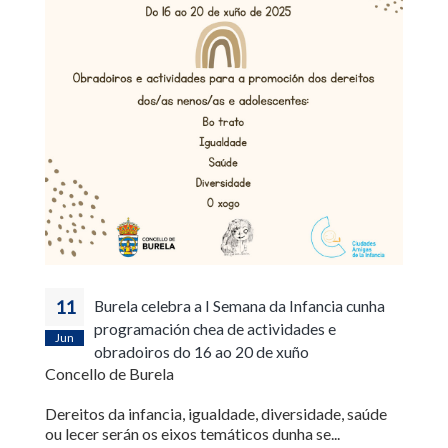
11
Burela celebra a I Semana da Infancia cunha
programación chea de actividades e
Jun
obradoiros do 16 ao 20 de xuño
Concello de Burela
Dereitos da infancia, igualdade, diversidade, saúde
ou lecer serán os eixos temáticos dunha se...