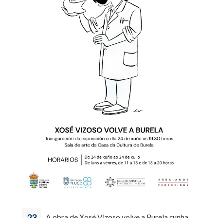
23
A obra de Xosé Vizoso volve a Burela cunha