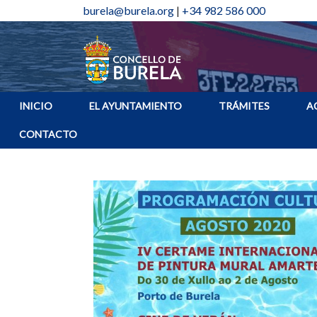
burela@burela.org
|
+34 982 586 000
INICIO
EL AYUNTAMIENTO
TRÁMITES
A
CONTACTO