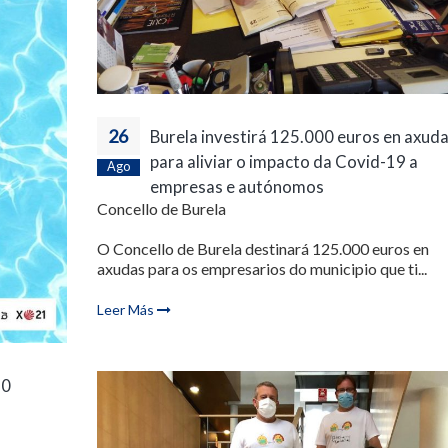
26
Burela investirá 125.000 euros en axud
para aliviar o impacto da Covid-19 a
Ago
empresas e autónomos
Concello de Burela
O Concello de Burela destinará 125.000 euros en
axudas para os empresarios do municipio que ti...
Leer Más
20