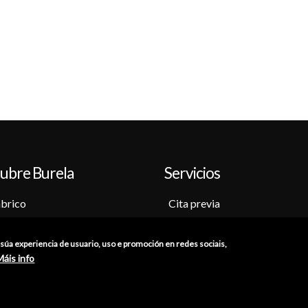
ubre Burela
Servicios
brico
Cita previa
o-Museo
Sede electrónica
ción
Catálogo de trámites
a súa experiencia de usuario, uso e promoción en redes sociais,
as
Consumo
Máis info
res
Punto de información catastr
iones
Punto Limpio