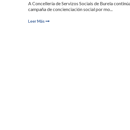
A Concellería de Servizos Sociais de Burela continú
campaña de concienciación social por mo...
Leer Más