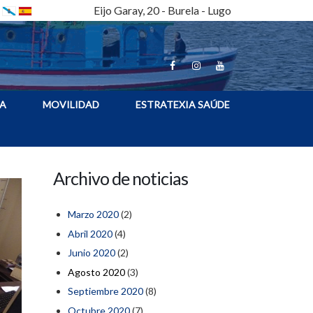
Eijo Garay, 20 - Burela - Lugo
A
MOVILIDAD
ESTRATEXIA SAÚDE
Archivo de noticias
Marzo 2020
(2)
Abril 2020
(4)
Junio 2020
(2)
Agosto 2020
(3)
Septiembre 2020
(8)
Octubre 2020
(7)