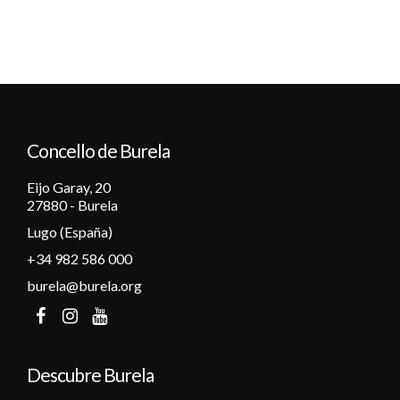
Concello de Burela
Eijo Garay, 20
27880 - Burela
Lugo (España)
+34 982 586 000
burela@burela.org
Descubre Burela