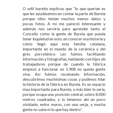
O edil burelés explicou que “lo que querían es
que les ayudásemos en contar la parte de Burela
porque ellos tenían muchos menos datos y
pocas fotos. A mí me pareció interesante y
además nos serviría para aprender tanto el
Concello como la gente de Burela que pueda
tener inquietud en esto, en conocer esa historia y
cómo llegó aquí esta familia catalana,
importante en el mundo de la cerámica y del
gres porcelánico. Les fuimos facilitando
información y fotografías, hablando con hijos de
trabajadores porque de cuando la fábrica
empezó a funcionar en 1.908 no queda gente
viva. Así fuimos recabando información,
descubrimos muchísimas cosas y pudimos hilar
la historia de la fábrica en Burela. Es un espacio
muy importante para Burela, o más bien lo sería,
porque ocupa una posición central, sobre 8.000
metros cuadrados, y lo tenemos ahí un poco
olvidado, entre muros, con una verja, y mucha
gente no sabe ni lo que hay dentro”.