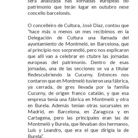
será analizada nas xornadas europeas do
patrimonio que terán lugar en outubro nese
concello barcelonés.
O concelleiro de Cultura, José Díaz, contou que
“hace más o menos un mes recibimos en la
Delegación de Cultura una llamada del
ayuntamiento de Montmeló, en Barcelona, que
al principio nos sorprendió, pero nos explicaron
que allí van a celebrar en ctubre las jornadas
europeas del patrimonio. Dentro de esas
jornadas, una de las secciones se va a titular
Redescubriendo la Cucurny. Entonces nos
contaron que en Montmeló tuvieron una fábrica,
ya cerrada, de gres llevada por la familia
Cucurny, de origen franco catalán, y que esa
empresa tenía una fábrica en Montmeló y otra
en Burela. Además tenían otras sucursales en
Madrid, en Barcelona, en Zaragoza y en
Cartagena, pero las principales eran las de
Montmeló y Burela, que llevaban dos hermanos,
Luís y Leandro, que era el que dirigía la de
Burela”.