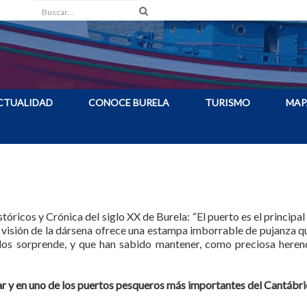
Buscar
CTUALIDAD
CONOCE BURELA
TURISMO
MAP
óricos y Crónica del siglo XX de Burela: “El puerto es el principal
 visión de la dársena ofrece una estampa imborrable de pujanza q
os sorprende, y que han sabido mantener, como preciosa herenci
ar y en uno de los puertos pesqueros más importantes del Cantábri