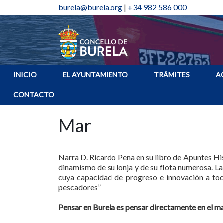
burela@burela.org
|
+34 982 586 000
INICIO
EL AYUNTAMIENTO
TRÁMITES
A
CONTACTO
Mar
Narra D. Ricardo Pena en su libro de Apuntes Hist
dinamismo de su lonja y de su flota numerosa. La
cuya capacidad de progreso e innovación a tod
pescadores”
Pensar en Burela es pensar directamente en el m