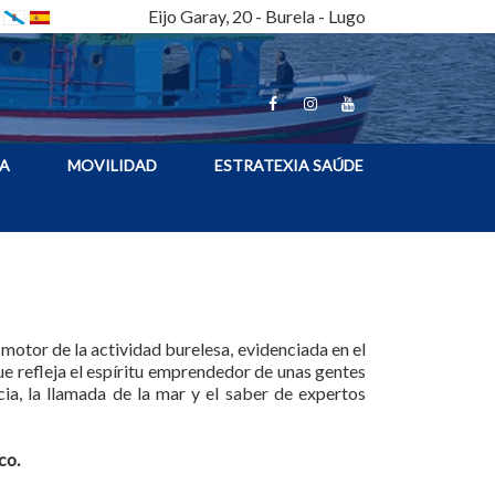
Eijo Garay, 20 - Burela - Lugo
A
MOVILIDAD
ESTRATEXIA SAÚDE
 motor de la actividad burelesa, evidenciada en el
ue refleja el espíritu emprendedor de unas gentes
a, la llamada de la mar y el saber de expertos
co.