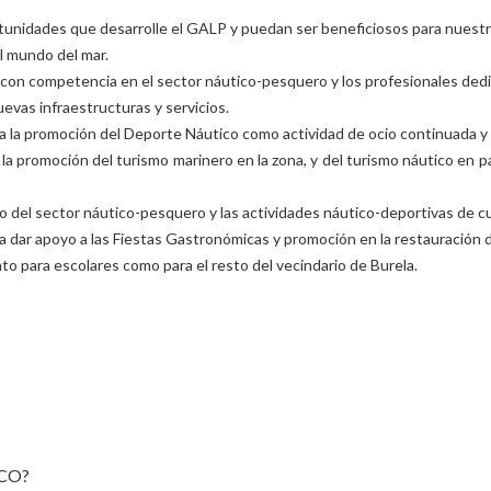
tunidades que desarrolle el GALP y puedan ser beneficiosos para nuestra 
l mundo del mar.
 con competencia en el sector náutico-pesquero y los profesionales dedi
evas infraestructuras y servicios.
ra la promoción del Deporte Náutico como actividad de ocio continuada y
la promoción del turismo marinero en la zona, y del turismo náutico en p
ollo del sector náutico-pesquero y las actividades náutico-deportivas de c
ra dar apoyo a las Fiestas Gastronómicas y promoción en la restauración
to para escolares como para el resto del vecindario de Burela.
CO?