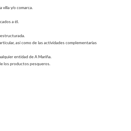
villa y/o comarca.
cados a él.
 estructurada.
articular, así como de las actividades complementarias
ualquier entidad de A Mariña.
 de los productos pesqueros.