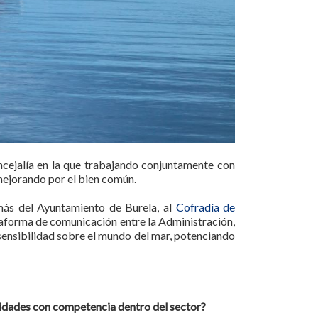
ncejalía en la que trabajando conjuntamente con
mejorando por el bien común.
más del Ayuntamiento de Burela, al
Cofradía de
taforma de comunicación entre la Administración,
 sensibilidad sobre el mundo del mar, potenciando
tidades con competencia dentro del sector?