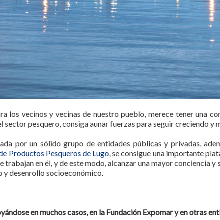
ara los vecinos y vecinas de nuestro pueblo, merece tener una co
l sector pesquero, consiga aunar fuerzas para seguir creciendo y 
yada por un sólido grupo de entidades públicas y privadas, ade
de Productos Pesqueros de Lugo
, se consigue una importante pla
ue trabajan en él, y de este modo, alcanzar una mayor conciencia y
 y desenrollo socioeconómico.
apoyándose en muchos casos, en la Fundación Expomar y en otras en