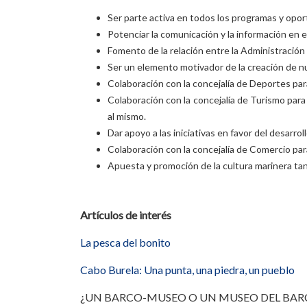
Ser parte activa en todos los programas y opor
Potenciar la comunicación y la información en e
Fomento de la relación entre la Administración
Ser un elemento motivador de la creación de nu
Colaboración con la concejalía de Deportes pa
Colaboración con la concejalía de Turismo para 
al mismo.
Dar apoyo a las iniciativas en favor del desarr
Colaboración con la concejalía de Comercio pa
Apuesta y promoción de la cultura marinera tan
Artículos de interés
La pesca del bonito
Cabo Burela: Una punta, una piedra, un pueblo
¿UN BARCO-MUSEO O UN MUSEO DEL BAR