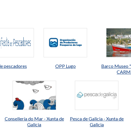
de pescadores
OPP Lugo
Barco Museo 
CARM
Consellería do Mar - Xunta de
Pesca de Galicia - Xunta de
Galicia
Galicia