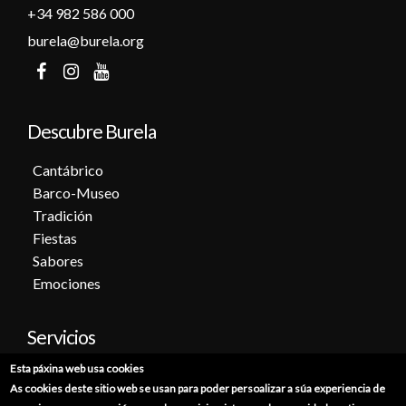
+34 982 586 000
burela@burela.org
Descubre Burela
Cantábrico
Barco-Museo
Tradición
Fiestas
Sabores
Emociones
Servicios
Esta páxina web usa cookies
Cita previa
As cookies deste sitio web se usan para poder persoalizar a súa experiencia de
Sede electrónica