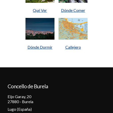
Qué Ver
Dónde Comer
Dónde Dormir
Callejero
Concello de Burela
Eijo Garay, 20
27880 - Burela
Lugo (España)