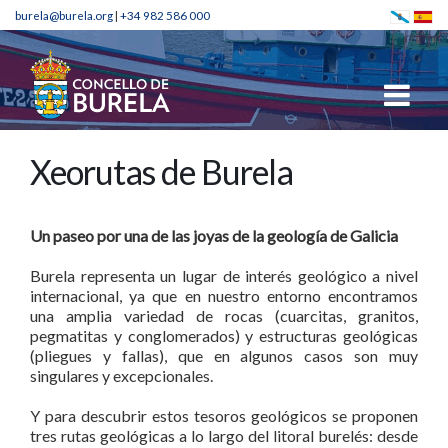
burela@burela.org
|
+34 982 586 000
Xeorutas de Burela
Un paseo por una de las joyas de la geología de Galicia
Burela representa un lugar de interés geológico a nivel
internacional, ya que en nuestro entorno encontramos
una amplia variedad de rocas (cuarcitas, granitos,
pegmatitas y conglomerados) y estructuras geológicas
(pliegues y fallas), que en algunos casos son muy
singulares y excepcionales.
Y para descubrir estos tesoros geológicos se proponen
tres rutas geológicas a lo largo del litoral burelés: desde