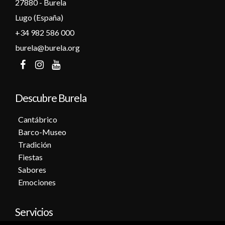
27880 - Burela
Lugo (España)
+34 982 586 000
burela@burela.org
Descubre Burela
Cantábrico
Barco-Museo
Tradición
Fiestas
Sabores
Emociones
Servicios