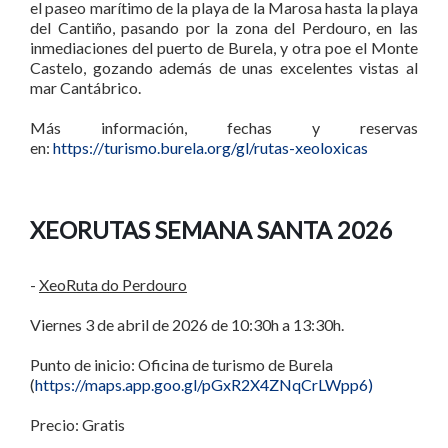
el paseo marítimo de la playa de la Marosa hasta la playa
del Cantiño, pasando por la zona del Perdouro, en las
inmediaciones del puerto de Burela, y otra poe el Monte
Castelo, gozando además de unas excelentes vistas al
mar Cantábrico.
Más información, fechas y reservas
en:
https://turismo.burela.org/gl/rutas-xeoloxicas
XEORUTAS SEMANA SANTA 2026
-
XeoRuta do Perdouro
Viernes 3 de abril de 2026 de 10:30h a 13:30h.
Punto de inicio: Oficina de turismo de Burela
(
https://maps.app.goo.gl/pGxR2X4ZNqCrLWpp6)
Precio: Gratis