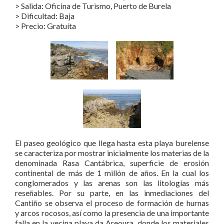
> Salida: Oficina de Turismo, Puerto de Burela
> Dificultad: Baja
> Precio: Gratuíta
El paseo geológico que llega hasta esta playa burelense
se caracteriza por mostrar inicialmente los materias de la
denominada Rasa Cantábrica, superficie de erosión
continental de más de 1 millón de años. En la cual los
conglomerados y las arenas son las litologías más
reseñables. Por su parte, en las inmediaciones del
Cantiño se observa el proceso de formación de hurnas
y arcos rocosos, así como la presencia de una importante
falla en la vecina playa da Areoura, donde los materiales