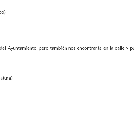
po)
a del Ayuntamiento, pero también nos encontrarás en la calle y p
atura)