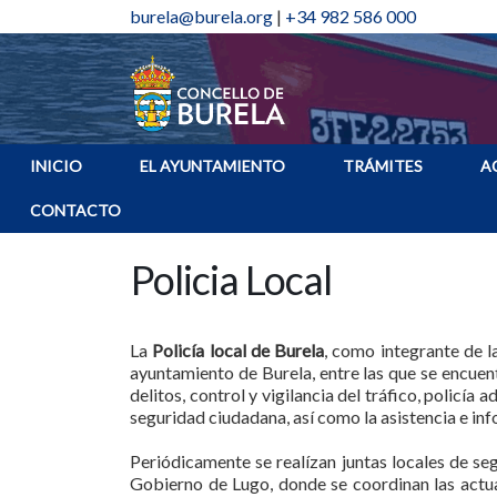
burela@burela.org
|
+34 982 586 000
INICIO
EL AYUNTAMIENTO
TRÁMITES
A
CONTACTO
Policia Local
La
Policía local de Burela
, como integrante de l
ayuntamiento de Burela, entre las que se encuent
delitos, control y vigilancia del tráfico, policí
seguridad ciudadana, así como la asistencia e inf
Periódicamente se realízan juntas locales de seg
Gobierno de Lugo, donde se coordinan las actua