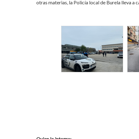
otras materias, la Policía local de Burela lleva a
Quien lo integra: