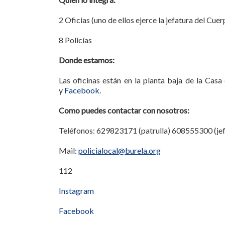
2 Oficias (uno de ellos ejerce la jefatura del Cuer
8 Policías
Donde estamos:
Las oficinas están en la planta baja de la Cas
y
Facebook
.
Como puedes contactar con nosotros:
Teléfonos: 629823171 (patrulla) 608555300 (jef
Mail:
policialocal@burela.org
112
Instagram
Facebook