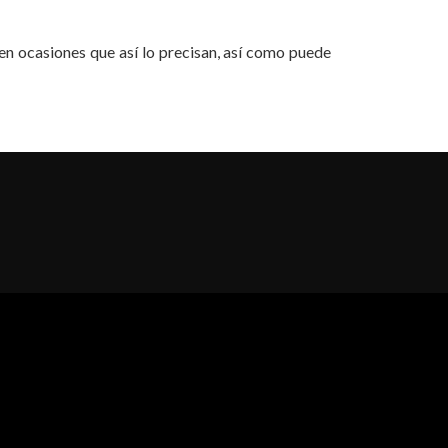
en ocasiones que así lo precisan, así como puede
al