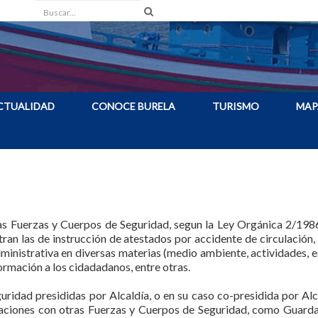
Buscar
CTUALIDAD
CONOCE BURELA
TURISMO
MAP
as Fuerzas y Cuerpos de Seguridad, segun la Ley Orgánica 2/1986
ran las de instrucción de atestados por accidente de circulación, 
a administrativa en diversas materias (medio ambiente, actividades,
ormación a los cidadadanos, entre otras.
uridad presididas por Alcaldía, o en su caso co-presidida por Alc
ciones con otras Fuerzas y Cuerpos de Seguridad, como Guarda Ci