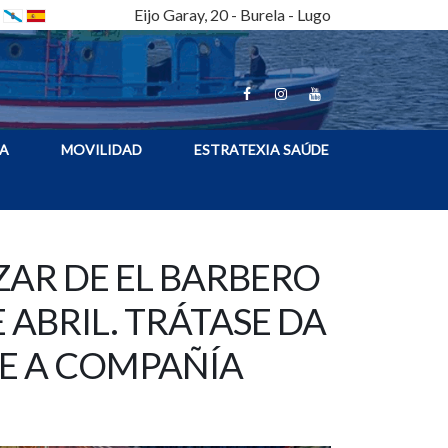
Eijo Garay, 20 - Burela - Lugo
A
MOVILIDAD
ESTRATEXIA SAÚDE
ZAR DE EL BARBERO
 ABRIL. TRÁTASE DA
E A COMPAÑÍA