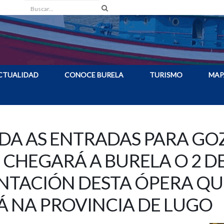
Buscar
CTUALIDAD
CONOCE BURELA
TURISMO
MAP
NDA AS ENTRADAS PARA GO
E CHEGARÁ A BURELA O 2 DE
NTACIÓN DESTA ÓPERA QU
 NA PROVINCIA DE LUGO