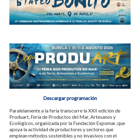
Descargar programación
Paralelamente a la feria transcurre la XXII edición de
Produart, Feria de Productos del Mar, Artesanos y
Ecológicos, organizada por la Fundación Expomar, que
apoya la actividad de productores y sectores que
emplean métodos sostenibles y no invasivos con el