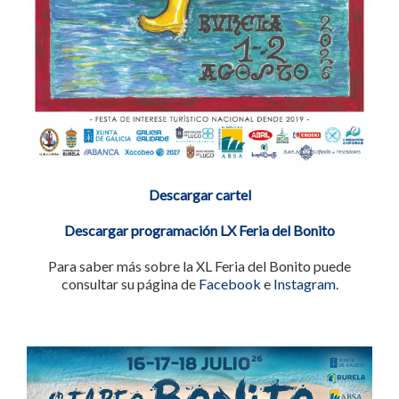
Descargar cartel
Descargar programación LX Feria del Bonito
Para saber más sobre la XL Feria del Bonito puede
consultar su página de
Facebook
e
Instagram
.