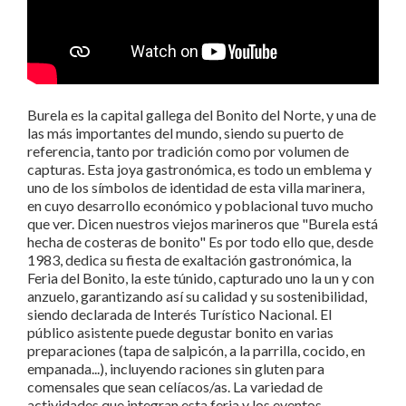
Burela es la capital gallega del Bonito del Norte, y una de
las más importantes del mundo, siendo su puerto de
referencia, tanto por tradición como por volumen de
capturas. Esta joya gastronómica, es todo un emblema y
uno de los símbolos de identidad de esta villa marinera,
en cuyo desarrollo económico y poblacional tuvo mucho
que ver. Dicen nuestros viejos marineros que "Burela está
hecha de costeras de bonito" Es por todo ello que, desde
1983, dedica su fiesta de exaltación gastronómica, la
Feria del Bonito, la este túnido, capturado uno la un y con
anzuelo, garantizando así su calidad y su sostenibilidad,
siendo declarada de Interés Turístico Nacional. El
público asistente puede degustar bonito en varias
preparaciones (tapa de salpicón, a la parrilla, cocido, en
empanada...), incluyendo raciones sin gluten para
comensales que sean celíacos/as. La variedad de
actividades que integran esta feria y los eventos