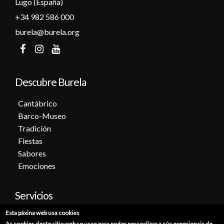
Lugo (España)
+34 982 586 000
burela@burela.org
Descubre Burela
Cantábrico
Barco-Museo
Tradición
Fiestas
Sabores
Emociones
Servicios
Esta páxina web usa cookies
Cita previa
As cookies deste sitio web se usan para poder persoalizar a súa experiencia de