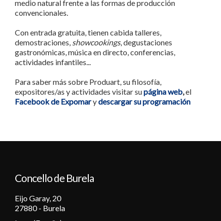
medio natural frente a las formas de producción
convencionales.
Con entrada gratuita, tienen cabida talleres,
demostraciones,
showcookings
, degustaciones
gastronómicas, música en directo, conferencias,
actividades infantiles...
Para saber más sobre Produart, su filosofía,
expositores/as y actividades visitar su
página web
,
el
Facebook de Expomar
y
descargar su programación
Concello de Burela
Eijo Garay, 20
27880 - Burela