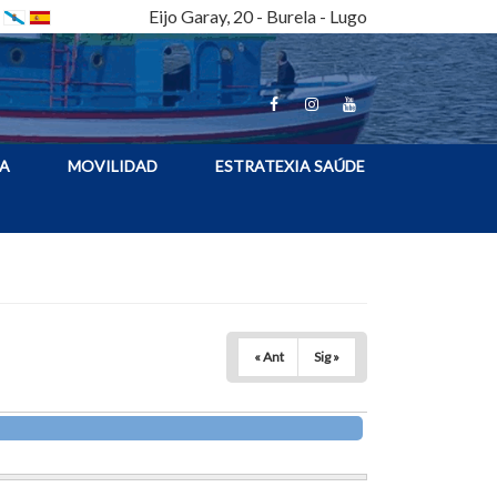
Eijo Garay, 20 - Burela - Lugo
A
MOVILIDAD
ESTRATEXIA SAÚDE
« Ant
Sig »