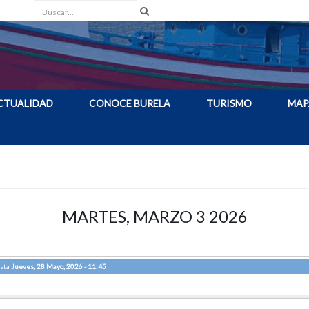
Buscar
CTUALIDAD
CONOCE BURELA
TURISMO
MAP
MARTES, MARZO 3 2026
sta
Jueves, 28 Mayo, 2026 - 11:45