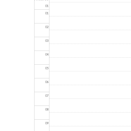
01
01
02
03
04
05
06
07
08
09