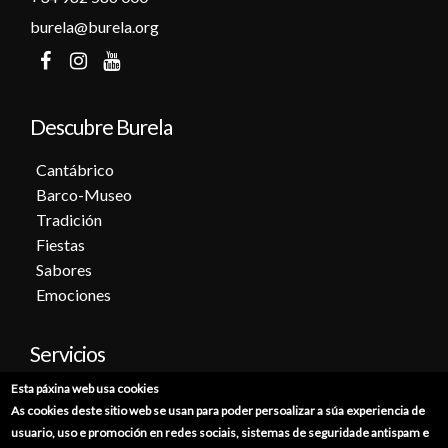
burela@burela.org
Descubre Burela
Cantábrico
Barco-Museo
Tradición
Fiestas
Sabores
Emociones
Servicios
Esta páxina web usa cookies
Cita previa
As cookies deste sitio web se usan para poder persoalizar a súa experiencia de
Sede electrónica
usuario, uso e promoción en redes sociais, sistemas de seguridade antispam e
Catálogo de trámites