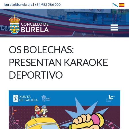
burela@burela.org
|
+34 982 586 000
OS BOLECHAS:
PRESENTAN KARAOKE
DEPORTIVO