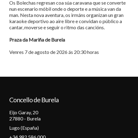
Os Bolechas regresan coa súa caravana que se converte
nun escenario móbil onde o deporte e a música van da
man. Nesta nova aventura, os irmáns organizan un gran
karaoke deportivo ao aire libre e convidan o público a
cantar, moverse e seguir o ritmo das cancións.
Praza da Mariña de Burela
Venres 7 de agosto de 2026 ás 20:30 horas
Concello de Burela
Eijo Garay, 20
27880 - Burela
Lugo (España)
+34 982 586 000