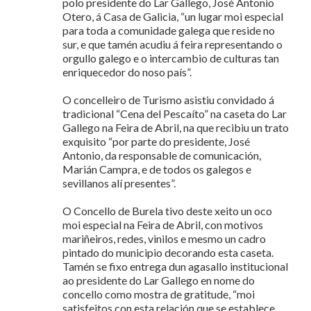
polo presidente do Lar Gallego, José Antonio
Otero, á Casa de Galicia, “un lugar moi especial
para toda a comunidade galega que reside no
sur, e que tamén acudiu á feira representando o
orgullo galego e o intercambio de culturas tan
enriquecedor do noso país”.
O concelleiro de Turismo asistiu convidado á
tradicional “Cena del Pescaíto” na caseta do Lar
Gallego na Feira de Abril, na que recibiu un trato
exquisito “por parte do presidente, José
Antonio, da responsable de comunicación,
Marián Campra, e de todos os galegos e
sevillanos alí presentes”.
O Concello de Burela tivo deste xeito un oco
moi especial na Feira de Abril, con motivos
mariñeiros, redes, vinilos e mesmo un cadro
pintado do municipio decorando esta caseta.
Tamén se fixo entrega dun agasallo institucional
ao presidente do Lar Gallego en nome do
concello como mostra de gratitude, “moi
satisfeitos con esta relación que se establece