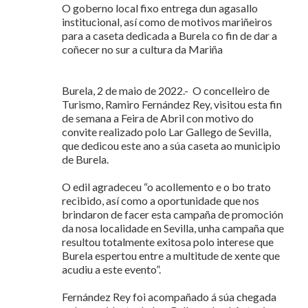
O goberno local fixo entrega dun agasallo
institucional, así como de motivos mariñeiros
para a caseta dedicada a Burela co fin de dar a
coñecer no sur a cultura da Mariña
Burela, 2 de maio de 2022.- O concelleiro de
Turismo, Ramiro Fernández Rey, visitou esta fin
de semana a Feira de Abril con motivo do
convite realizado polo Lar Gallego de Sevilla,
que dedicou este ano a súa caseta ao municipio
de Burela.
O edil agradeceu “o acollemento e o bo trato
recibido, así como a oportunidade que nos
brindaron de facer esta campaña de promoción
da nosa localidade en Sevilla, unha campaña que
resultou totalmente exitosa polo interese que
Burela espertou entre a multitude de xente que
acudiu a este evento”.
Fernández Rey foi acompañado á súa chegada