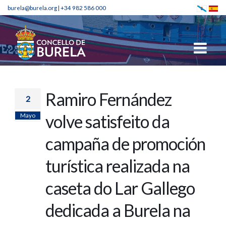
burela@burela.org
|
+34 982 586 000
Ramiro Fernández
2
Mayo
volve satisfeito da
campaña de promoción
turística realizada na
caseta do Lar Gallego
dedicada a Burela na