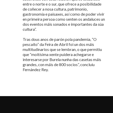
entre o norte e o sur, que ofrece a posibilidade
de coñecer a nosa cultura, patrimonio,
gastronomía e paisaxes, así como de poder vivir
en primeira persoa como senten os andaluces un
dos eventos máis sonados e importantes da súa
cultura”.
Tras dous anos de parón pola pandemia, “O
pescaíto” da Feira de Abril foi un dos máis
multitudinarios que se lembran, o que permitiu
que “moitísima xente puidera achegarse e
interesarse por Burela nunha das casetas máis
grandes, con máis de 800 socios”, concluíu
Fernández Rey.