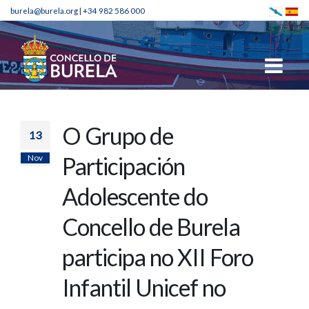
burela@burela.org
|
+34 982 586 000
O Grupo de
13
Nov
Participación
Adolescente do
Concello de Burela
participa no XII Foro
Infantil Unicef no