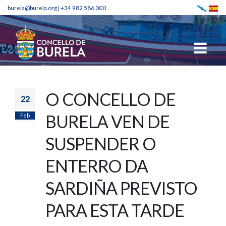
burela@burela.org
|
+34 982 586 000
O CONCELLO DE
22
Feb
BURELA VEN DE
SUSPENDER O
ENTERRO DA
SARDIÑA PREVISTO
PARA ESTA TARDE