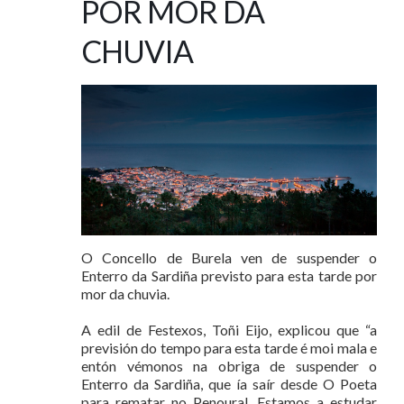
POR MOR DA
CHUVIA
O Concello de Burela ven de suspender o
Enterro da Sardiña previsto para esta tarde por
mor da chuvia.
A edil de Festexos, Toñi Eijo, explicou que “a
previsión do tempo para esta tarde é moi mala e
entón vémonos na obriga de suspender o
Enterro da Sardiña, que ía saír desde O Poeta
para rematar no Penoural. Estamos a estudar