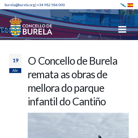
burela@burela.org
|
+34 982 586 000
O Concello de Burela
19
Abr
remata as obras de
mellora do parque
infantil do Cantiño