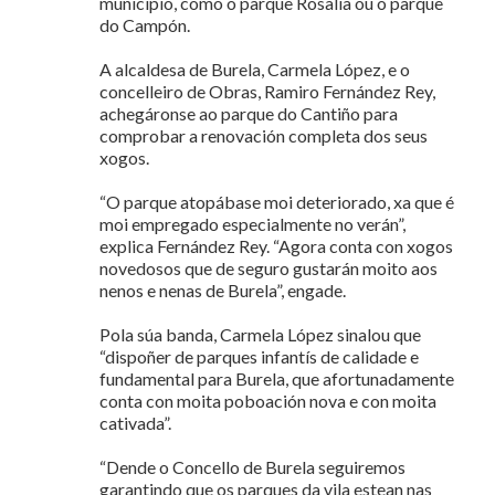
municipio, como o parque Rosalía ou o parque
do Campón.
A alcaldesa de Burela, Carmela López, e o
concelleiro de Obras, Ramiro Fernández Rey,
achegáronse ao parque do Cantiño para
comprobar a renovación completa dos seus
xogos.
“O parque atopábase moi deteriorado, xa que é
moi empregado especialmente no verán”,
explica Fernández Rey. “Agora conta con xogos
novedosos que de seguro gustarán moito aos
nenos e nenas de Burela”, engade.
Pola súa banda, Carmela López sinalou que
“dispoñer de parques infantís de calidade e
fundamental para Burela, que afortunadamente
conta con moita poboación nova e con moita
cativada”.
“Dende o Concello de Burela seguiremos
garantindo que os parques da vila estean nas