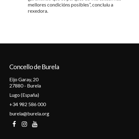
mellores condicións posibles”, concluíu a
rexedora.
Concello de Burela
Eijo Garay, 20
27880 - Burela
Lugo (España)
+34 982 586 000
burela@burela.org