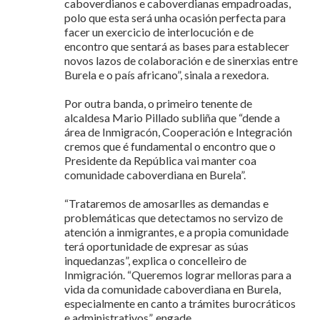
caboverdianos e caboverdianas empadroadas,
polo que esta será unha ocasión perfecta para
facer un exercicio de interlocución e de
encontro que sentará as bases para establecer
novos lazos de colaboración e de sinerxias entre
Burela e o país africano”, sinala a rexedora.
Por outra banda, o primeiro tenente de
alcaldesa Mario Pillado subliña que “dende a
área de Inmigracón, Cooperación e Integración
cremos que é fundamental o encontro que o
Presidente da República vai manter coa
comunidade caboverdiana en Burela”.
“Trataremos de amosarlles as demandas e
problemáticas que detectamos no servizo de
atención a inmigrantes, e a propia comunidade
terá oportunidade de expresar as súas
inquedanzas”, explica o concelleiro de
Inmigración. “Queremos lograr melloras para a
vida da comunidade caboverdiana en Burela,
especialmente en canto a trámites burocráticos
e administrativos”, engade.