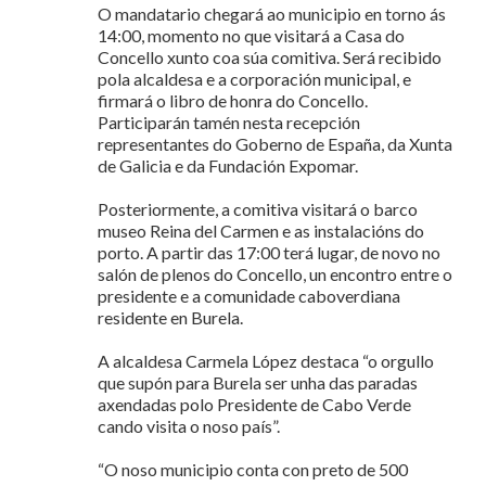
O mandatario chegará ao municipio en torno ás
14:00, momento no que visitará a Casa do
Concello xunto coa súa comitiva. Será recibido
pola alcaldesa e a corporación municipal, e
firmará o libro de honra do Concello.
Participarán tamén nesta recepción
representantes do Goberno de España, da Xunta
de Galicia e da Fundación Expomar.
Posteriormente, a comitiva visitará o barco
museo Reina del Carmen e as instalacións do
porto. A partir das 17:00 terá lugar, de novo no
salón de plenos do Concello, un encontro entre o
presidente e a comunidade caboverdiana
residente en Burela.
A alcaldesa Carmela López destaca “o orgullo
que supón para Burela ser unha das paradas
axendadas polo Presidente de Cabo Verde
cando visita o noso país”.
“O noso municipio conta con preto de 500