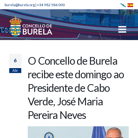
burela@burela.org
|
+34 982 586 000
O Concello de Burela
6
Abr
recibe este domingo ao
Presidente de Cabo
Verde, José Maria
Pereira Neves