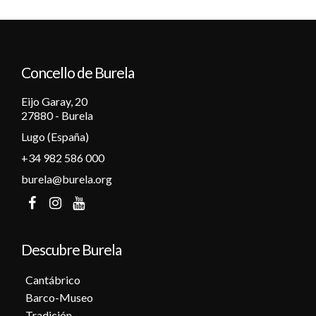
Concello de Burela
Eijo Garay, 20
27880 - Burela
Lugo (España)
+34 982 586 000
burela@burela.org
Descubre Burela
Cantábrico
Barco-Museo
Tradición