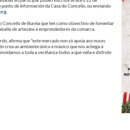
 punto de información da Casa do Concello, ou enviando
org
.
do Concello de Burela que ten como obxectivo de fomentar
traballo de artesáns e emprendedores da comarca.
ardo, afirma que "este mercado non só apoia aos nosos
én crea un ambiente único e máxico que nos achega á
onvidamos a toda a veciñanza todos a que veña e disfrute