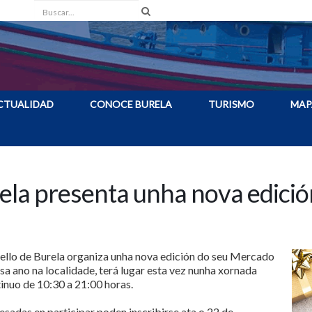
Buscar
CTUALIDAD
CONOCE BURELA
TURISMO
MAP
ela presenta unha nova edici
llo de Burela organiza unha nova edición do seu Mercado
sa ano na localidade, terá lugar esta vez nunha xornada
inuo de 10:30 a 21:00 horas.
esadas en participar poden inscribirse ata o 22 de