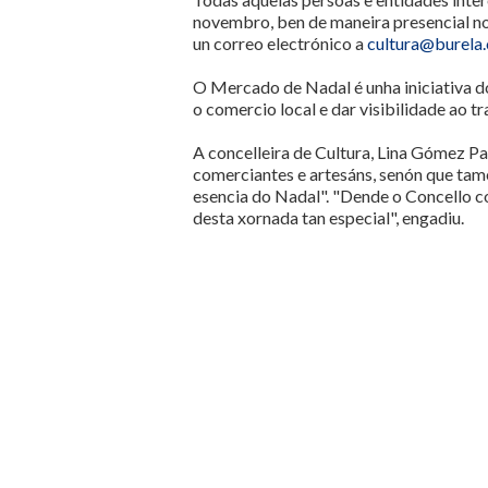
novembro, ben de maneira presencial no
un correo electrónico a
cultura@burela.
O Mercado de Nadal é unha iniciativa 
o comercio local e dar visibilidade ao 
A concelleira de Cultura, Lina Gómez P
comerciantes e artesáns, senón que tam
esencia do Nadal". "Dende o Concello c
desta xornada tan especial", engadiu.