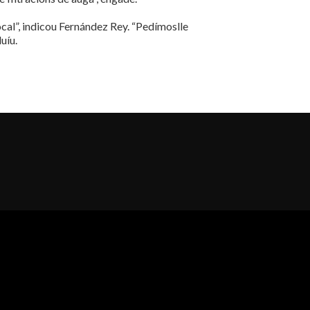
cal”, indicou Fernández Rey. “Pedímoslle
uíu.
al