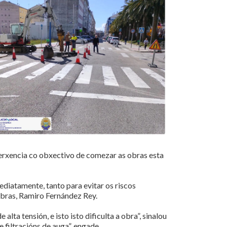
merxencia co obxectivo de comezar as obras esta
ediatamente, tanto para evitar os riscos
Obras, Ramiro Fernández Rey.
alta tensión, e isto isto dificulta a obra”, sinalou
filtracións de auga”, engade.