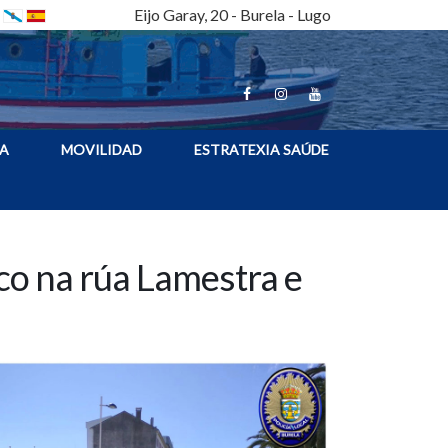
Eijo Garay, 20 - Burela - Lugo
A
MOVILIDAD
ESTRATEXIA SAÚDE
ico na rúa Lamestra e