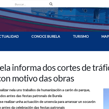
Buscar
CTUALIDAD
CONOCE BURELA
TURISMO
MAP
la informa dos cortes de tráf
con motivo das obras
alizar nela uns traballos de humanización a carón do parque,
ados antes das festas patronais de Burela
se realizar unha actuación de urxencia para arranxar un socavón
 antes da celebración das festas patronais