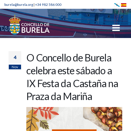
burela@burela.org
|
+34 982 586 000
O Concello de Burela
4
Nov
celebra este sábado a
IX Festa da Castaña na
Praza da Mariña