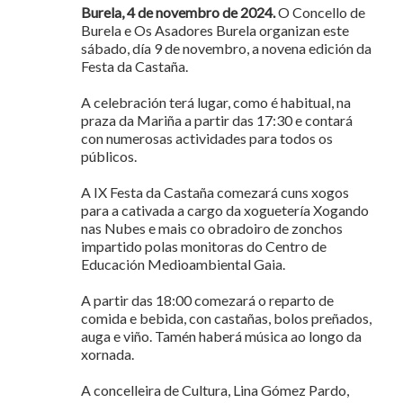
Burela, 4 de novembro de 2024.
O Concello de
Burela e Os Asadores Burela organizan este
sábado, día 9 de novembro, a novena edición da
Festa da Castaña.
A celebración terá lugar, como é habitual, na
praza da Mariña a partir das 17:30 e contará
con numerosas actividades para todos os
públicos.
A IX Festa da Castaña comezará cuns xogos
para a cativada a cargo da xoguetería Xogando
nas Nubes e mais co obradoiro de zonchos
impartido polas monitoras do Centro de
Educación Medioambiental Gaia.
A partir das 18:00 comezará o reparto de
comida e bebida, con castañas, bolos preñados,
auga e viño. Tamén haberá música ao longo da
xornada.
A concelleira de Cultura, Lina Gómez Pardo,