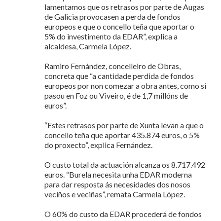
lamentamos que os retrasos por parte de Augas
de Galicia provocasen a perda de fondos
europeos e que o concello teña que aportar o
5% do investimento da EDAR”, explica a
alcaldesa, Carmela López.
Ramiro Fernández, concelleiro de Obras,
concreta que “a cantidade perdida de fondos
europeos por non comezar a obra antes, como si
pasou en Foz ou Viveiro, é de 1,7 millóns de
euros”.
“Estes retrasos por parte de Xunta levan a que o
concello teña que aportar 435.874 euros, o 5%
do proxecto”, explica Fernández.
O custo total da actuación alcanza os 8.717.492
euros. “Burela necesita unha EDAR moderna
para dar resposta ás necesidades dos nosos
veciños e veciñas”, remata Carmela López.
O 60% do custo da EDAR procederá de fondos