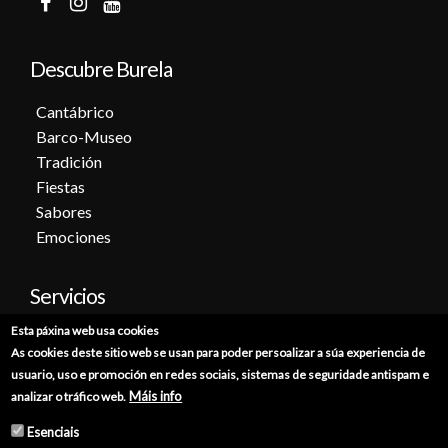
Descubre Burela
Cantábrico
Barco-Museo
Tradición
Fiestas
Sabores
Emociones
Servicios
Esta páxina web usa cookies
Cita previa
As cookies deste sitio web se usan para poder persoalizar a súa experiencia de
Sede electrónica
usuario, uso e promoción en redes sociais, sistemas de seguridade antispam e
Catálogo de trámites
Máis info
analizar o tráfico web.
Consumo
Esenciais
Punto de información catastral