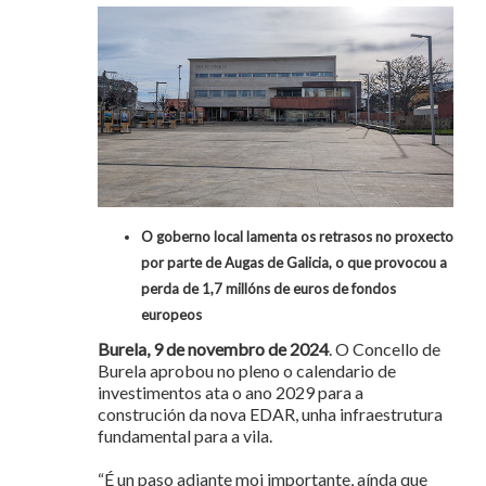
O goberno local lamenta os retrasos no proxecto
por parte de Augas de Galicia, o que provocou a
perda de 1,7 millóns de euros de fondos
europeos
Burela, 9 de novembro de 2024
. O Concello de
Burela aprobou no pleno o calendario de
investimentos ata o ano 2029 para a
construción da nova EDAR, unha infraestrutura
fundamental para a vila.
“É un paso adiante moi importante, aínda que