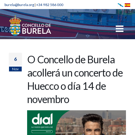
burela@burela.org
|
+34 982 586 000
O Concello de Burela
6
Nov
acollerá un concerto de
Huecco o día 14 de
novembro