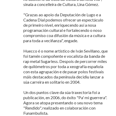
sinala a concelleira de Cultura, Lina Gómez.
"Grazas ao apoio da Deputación de Lugo e a
Cadena Dial podemos ofrecer un espectáculo
de primeiro nivel, enriquecendo así a nosa
programación cultural e fortalecendo o noso
compromiso coa difusión da música e a cultura
para toda a veciñanza", engade.
Huecco é o nome artístico de Iván Sevillano, que
foi tamén compoñente e vocalista da banda de
rap metal Sugarless. Despois de percorrer miles
de quilómetros por toda a xeografía española
con esta agrupación e de pasar polos festivais
máis destacados da península decidiu lanzar a
súa carreira en solitario en 2004.
Un dos puntos clave da súa traxectoria foi a
publicación, en 2006, do éxito "Pa' mi guerrera".
Agora se atopa presentando o seu novo tema
"Rendido", realizado en colaboración con
Funambulista.