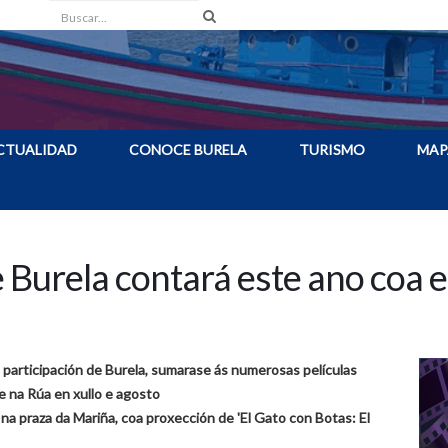
Buscar
CTUALIDAD
CONOCE BURELA
TURISMO
MAP
e Burela contará este ano coa 
 participación de Burela, sumarase ás numerosas películas
 na Rúa en xullo e agosto
 na praza da Mariña, coa proxección de 'El Gato con Botas: El