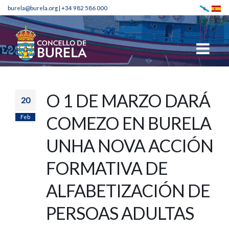
burela@burela.org
|
+34 982 586 000
O 1 DE MARZO DARÁ
20
Feb
COMEZO EN BURELA
UNHA NOVA ACCIÓN
FORMATIVA DE
ALFABETIZACIÓN DE
PERSOAS ADULTAS