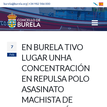
burela@burela.org
|
+34 982 586 000
EN BURELA TIVO
7
Feb
LUGAR UNHA
CONCENTRACIÓN
EN REPULSA POLO
ASASINATO
MACHISTA DE