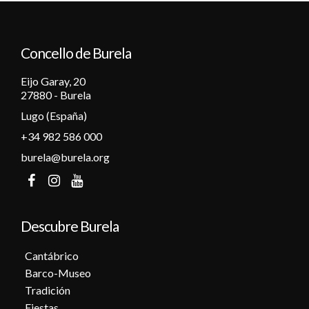
Concello de Burela
Eijo Garay, 20
27880 - Burela
Lugo (España)
+34 982 586 000
burela@burela.org
Descubre Burela
Cantábrico
Barco-Museo
Tradición
Fiestas