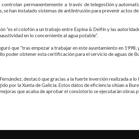
e controlan permanentemente a través de telegestión y automatizac
s, se han instalado sistemas de antiintrusión para prevenir actos 
ón “es el colofón a un trabajo entre Espina & Delfín y las autorid
xhaustividad en lo concerniente al agua potable”.
eguró que “tras empezar a trabajar en este ayuntamiento en 1998, 
llo poder obtener esta certificación para el servicio de aguas de Bu
 Fernández, destacó que gracias a la fuerte inversión realizada a lo
ido por la Xunta de Galicia. Estos datos de eficiencia sitúan a Bure
mejoras que acaba de aprobar el consistorio se ejecutarán obras 