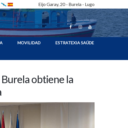
Eijo Garay, 20 - Burela - Lugo
A
MOVILIDAD
ESTRATEXIA SAÚDE
 Burela obtiene la
a