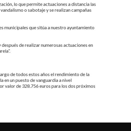
ión, lo que permite actuaciones a distancia las
de vandalismo o sabotaje y se realizan campañas
ades municipales que sitúa a nuestro ayuntamiento
y después de realizar numerosas actuaciones en
rela”.
 largo de todos estos años el rendimiento de la
la en un puesto de vanguardia a nivel
por valor de 328.756 euros para los dos próximos