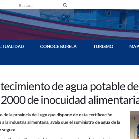
Buscar
CTUALIDAD
CONOCE BURELA
TURISMO
MAP
stecimiento de agua potable de
 22000 de inocuidad alimentari
 de la provincia de Lugo que dispone de esta certificación
a la industria alimentaria, avala que el suministro de agua de la
 y segura