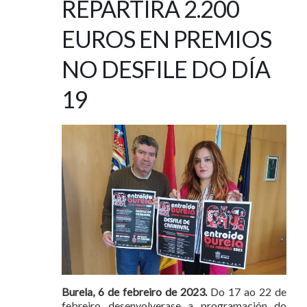
REPARTIRÁ 2.200
EUROS EN PREMIOS
NO DESFILE DO DÍA
19
Burela, 6 de febreiro de 2023.
Do 17 ao 22 de
febreiro desenvolverase a programación do