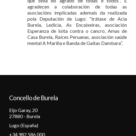
que sexa do agrado de todas e todos”. E
agradecen a colaboración de todas as
asociacións implicadas ademais da realizada
pola Deputación de Lugo: “trátase de Acia
Burela, Ledicia, As Encaixeiras, asociación
Esperanza de loita contra o cancro, Amas de
Casa Burela, Raíces Peruanas, asociación saúde
mental A Mariña e Banda de Gaitas Dambara”.
Concello de Burela
Eijo Garay, 20
27880 - Burela
Lugo (España)
+34 982 586 000