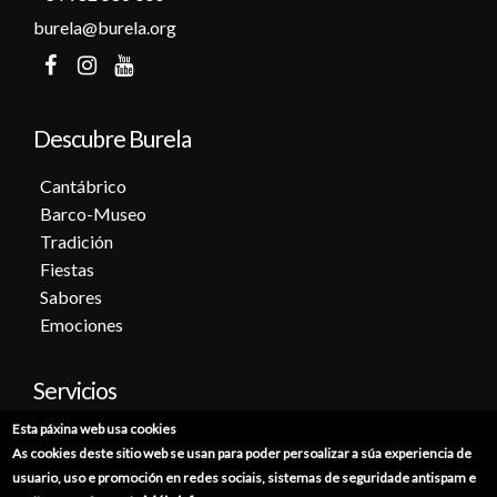
burela@burela.org
Descubre Burela
Cantábrico
Barco-Museo
Tradición
Fiestas
Sabores
Emociones
Servicios
Esta páxina web usa cookies
Cita previa
As cookies deste sitio web se usan para poder persoalizar a súa experiencia de
Sede electrónica
usuario, uso e promoción en redes sociais, sistemas de seguridade antispam e
Catálogo de trámites