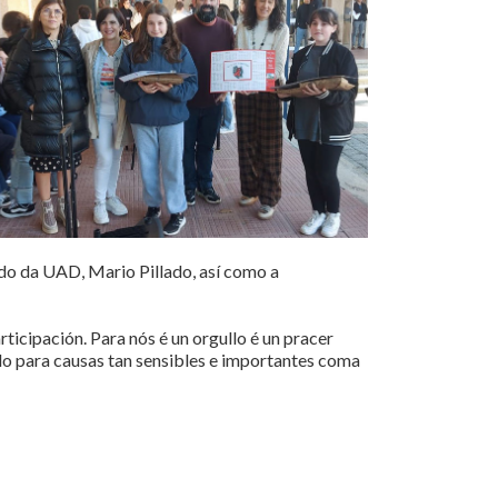
ado da UAD, Mario Pillado, así como a
icipación. Para nós é un orgullo é un pracer
odo para causas tan sensibles e importantes coma