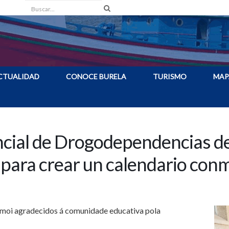
Buscar
CTUALIDAD
CONOCE BURELA
TURISMO
MAP
ncial de Drogodependencias d
para crear un calendario con
 moi agradecidos á comunidade educativa pola