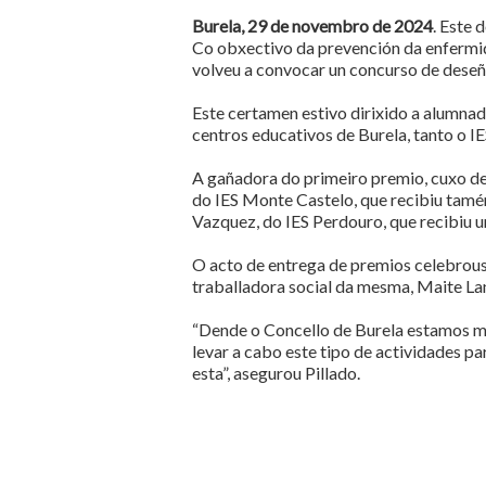
Burela, 29 de novembro de 2024
. Este 
Co obxectivo da prevención da enfermi
volveu a convocar un concurso de deseñ
Este certamen estivo dirixido a alumnad
centros educativos de Burela, tanto o 
A gañadora do primeiro premio, cuxo des
do IES Monte Castelo, que recibiu tamé
Vazquez, do IES Perdouro, que recibiu u
O acto de entrega de premios celebrouse
traballadora social da mesma, Maite La
“Dende o Concello de Burela estamos moi
levar a cabo este tipo de actividades p
esta”, asegurou Pillado.