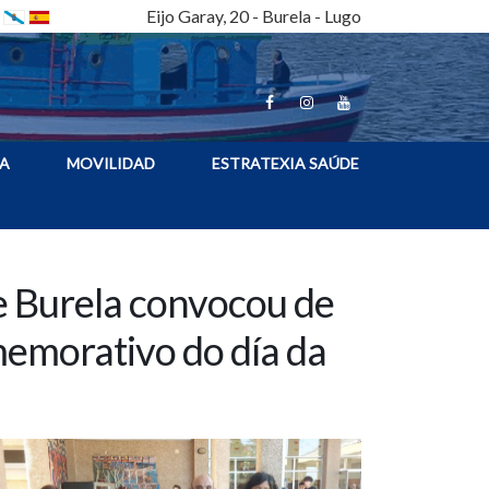
Eijo Garay, 20 - Burela - Lugo
A
MOVILIDAD
ESTRATEXIA SAÚDE
e Burela convocou de
memorativo do día da