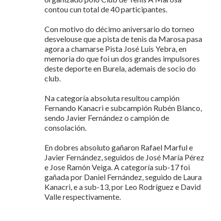
contou cun total de 40 participantes.
Con motivo do décimo aniversario do torneo
desvelouse que a pista de tenis da Marosa pasa
agora a chamarse Pista José Luis Yebra, en
memoria do que foi un dos grandes impulsores
deste deporte en Burela, ademais de socio do
club.
Na categoría absoluta resultou campión
Fernando Kanacri e subcampión Rubén Blanco,
sendo Javier Fernández o campión de
consolación.
En dobres absoluto gañaron Rafael Marful e
Javier Fernández, seguidos de José María Pérez
e Jose Ramón Veiga. A categoría sub-17 foi
gañada por Daniel Fernández, seguido de Laura
Kanacri, e a sub-13, por Leo Rodríguez e David
Valle respectivamente.