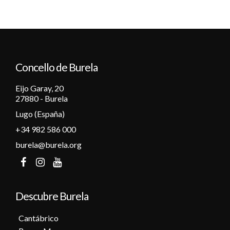
Concello de Burela
Eijo Garay, 20
27880 - Burela
Lugo (España)
+34 982 586 000
burela@burela.org
Descubre Burela
Cantábrico