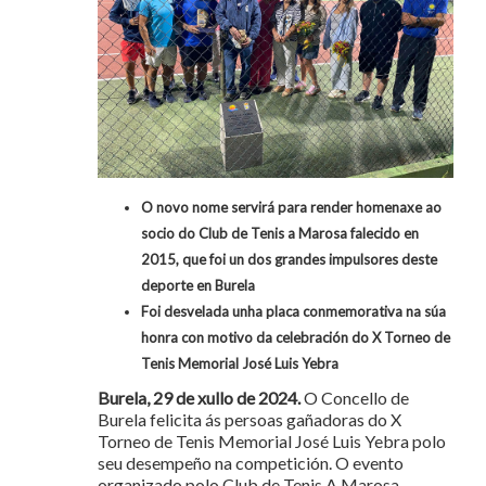
O novo nome servirá para render homenaxe ao
socio do Club de Tenis a Marosa falecido en
2015, que foi un dos grandes impulsores deste
deporte en Burela
Foi desvelada unha placa conmemorativa na súa
honra con motivo da celebración do X Torneo de
Tenis Memorial José Luis Yebra
Burela, 29 de xullo de 2024.
O Concello de
Burela felicita ás persoas gañadoras do X
Torneo de Tenis Memorial José Luis Yebra polo
seu desempeño na competición. O evento
organizado polo Club de Tenis A Marosa