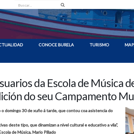
Buscar
CTUALIDAD
CONOCE BURELA
TURISMO
MAP
suarios da Escola de Música d
edición do seu Campamento Mu
o domingo 30 de xuño á tarde, que contou coa asistencia do
vas deste tipo, que dinamizan a nivel cultural e educativo a vila",
Escola de Música, Mario Pillado