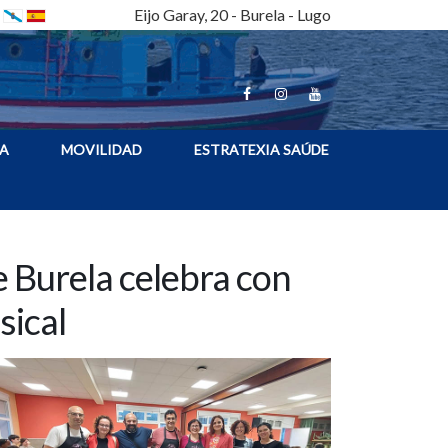
Eijo Garay, 20 - Burela - Lugo
A
MOVILIDAD
ESTRATEXIA SAÚDE
e Burela celebra con
sical