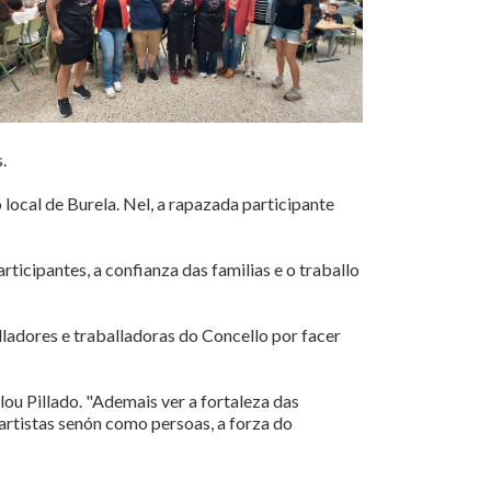
.
ocal de Burela. Nel, a rapazada participante
ticipantes, a confianza das familias e o traballo
ladores e traballadoras do Concello por facer
alou Pillado. "Ademais ver a fortaleza das
 artistas senón como persoas, a forza do