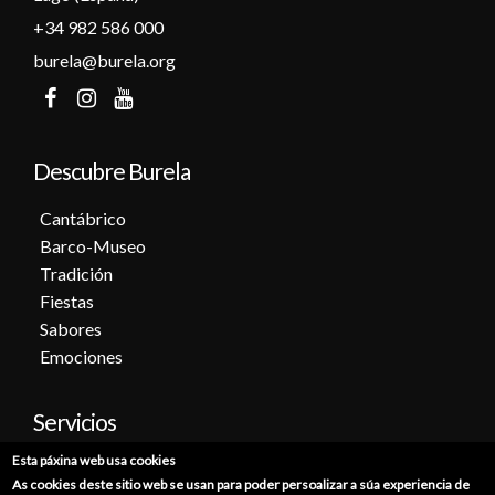
+34 982 586 000
burela@burela.org
Descubre Burela
Cantábrico
Barco-Museo
Tradición
Fiestas
Sabores
Emociones
Servicios
Esta páxina web usa cookies
Cita previa
As cookies deste sitio web se usan para poder persoalizar a súa experiencia de