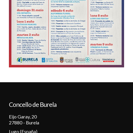
Concello de Burela
Eijo Garay, 20
27880 - Burela
Lugo (España)