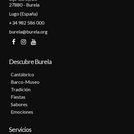
27880 - Burela
Lugo (España)
+34 982 586 000
burela@burela.org
Descubre Burela
Cantábrico
Barco-Museo
Tradición
Fiestas
Sabores
Emociones
Servicios