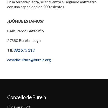
En la tercera planta, se encuentra el segúndo anfiteatro
con una capacidad de 200 asientos .
¿DÓNDE ESTAMOS?
Calle Pardo Bazán nº6
27880 Burela - Lugo
Tlf.
982 575 119
casadacultura@burela.org
Concello de Burela
Eijo Garay, 20