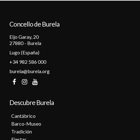
Concello de Burela
Eijo Garay, 20
27880 - Burela
Lugo (España)
+34 982 586 000
burela@burela.org
Descubre Burela
Cantábrico
Barco-Museo
Tradición
Fiestas