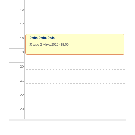
16
17
Dedín Dedín Dedal
18
Sábado, 2 Mayo, 2026 - 18:00
19
20
21
22
23