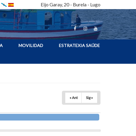
Eijo Garay, 20 - Burela - Lugo
A
MOVILIDAD
ESTRATEXIA SAÚDE
« Ant
Sig »