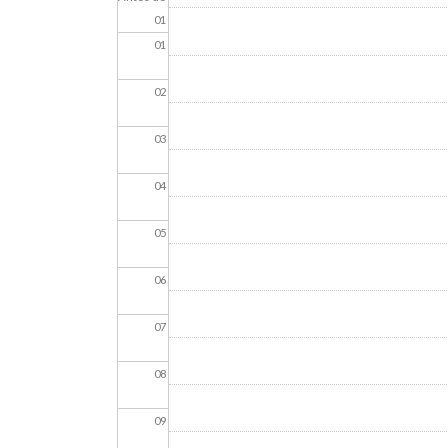
01
01
02
03
04
05
06
07
08
09