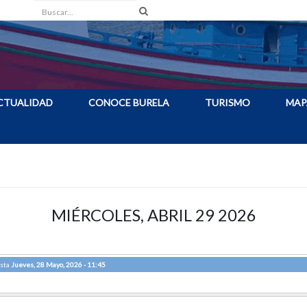
Buscar
CTUALIDAD
CONOCE BURELA
TURISMO
MAP
MIÉRCOLES, ABRIL 29 2026
sta
Jueves, 28 Mayo, 2026 - 11:45