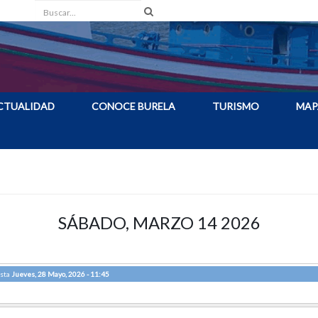
Buscar
CTUALIDAD
CONOCE BURELA
TURISMO
MAP
SÁBADO, MARZO 14 2026
sta
Jueves, 28 Mayo, 2026 - 11:45