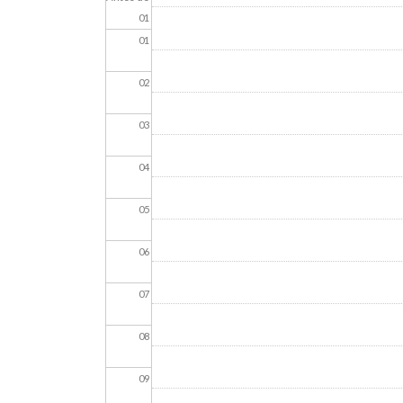
01
01
02
03
04
05
06
07
08
09