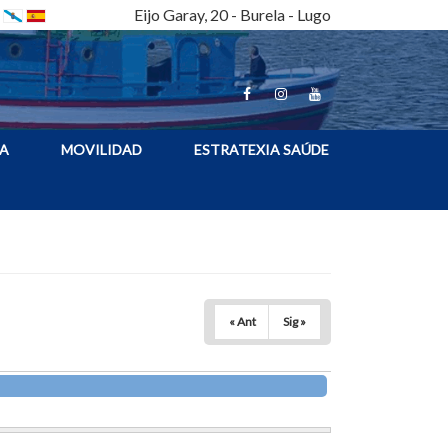
Eijo Garay, 20 - Burela - Lugo
A
MOVILIDAD
ESTRATEXIA SAÚDE
« Ant
Sig »