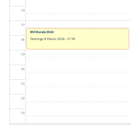
16
17
8M Burela 2026
Domingo, 8 Marzo, 2026 - 17:30
18
19
20
21
22
23