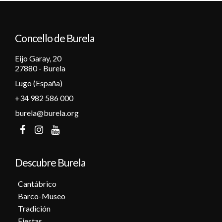
Concello de Burela
Eijo Garay, 20
27880 - Burela
Lugo (España)
+34 982 586 000
burela@burela.org
Descubre Burela
Cantábrico
Barco-Museo
Tradición
Fiestas