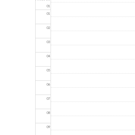
01
01
02
03
04
05
06
07
08
09