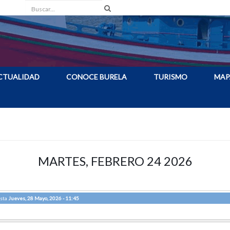
Buscar
CTUALIDAD
CONOCE BURELA
TURISMO
MAP
MARTES, FEBRERO 24 2026
sta
Jueves, 28 Mayo, 2026 - 11:45