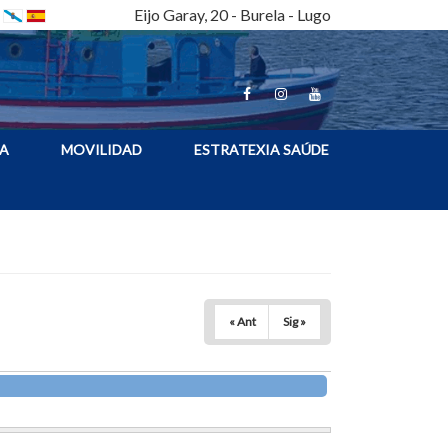
Eijo Garay, 20 - Burela - Lugo
A
MOVILIDAD
ESTRATEXIA SAÚDE
« Ant
Sig »