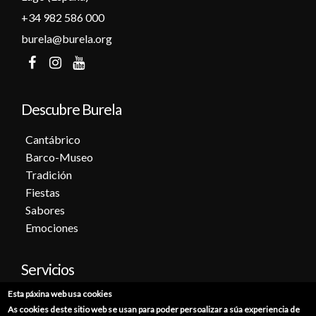
+34 982 586 000
burela@burela.org
Descubre Burela
Cantábrico
Barco-Museo
Tradición
Fiestas
Sabores
Emociones
Servicios
Esta páxina web usa cookies
Cita previa
As cookies deste sitio web se usan para poder persoalizar a súa experiencia de