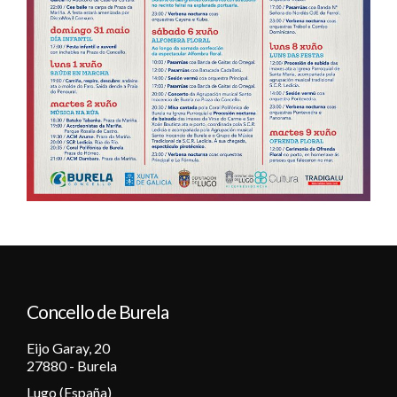
Concello de Burela
Eijo Garay, 20
27880 - Burela
Lugo (España)